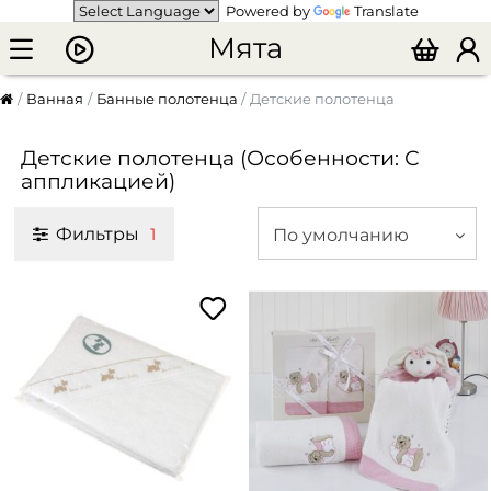
Powered by
Translate
Мята
Ванная
Банные полотенца
Детские полотенца
Детские полотенца (Особенности: С
аппликацией)
Фильтры
По умолчанию
1