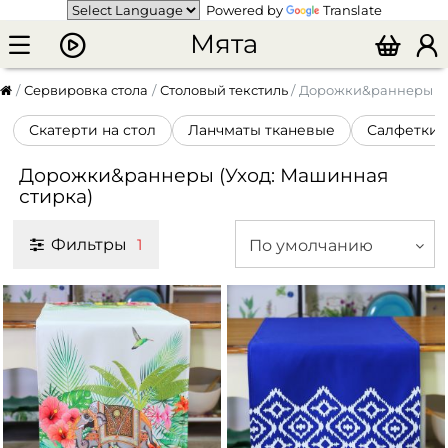
Powered by
Translate
Мята
Сервировка стола
Столовый текстиль
Дорожки&раннеры
Скатерти на стол
Ланчматы тканевые
Салфетки
Дорожки&раннеры (Уход: Машинная
стирка)
Фильтры
По умолчанию
1