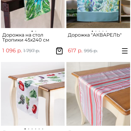
Дорожка на стол
Дорожка "АКВАРЕЛЬ"
Тропики 45х240 см
1 096 р.
617 р.
1 797 р.
995 р.