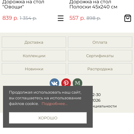
Дорожка на стол
Дорожка на стол
"Овощи"
Полоски 45х240 см
839 р.
557 р.
1 354 р.
898 р.
Доставка
Оплата
Коллекции
Сертификаты
Новинки
Распродажа
Продолжая использовать наш сайт,
8 (499) 392-01-44, 8 (977) 149-22-30
вы соглашаетесь на использование
Интернет-магазин "Мята" © 2026
файлов cookie.
Подробнее...
Публичная оферта
|
Политика конфиденциальности
ХОРОШО