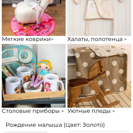
Мягкие коврики
Халаты, полотенца
>
>
Столовые приборы
Уютные пледы
>
>
Рождение малыша (Цвет: Золото)