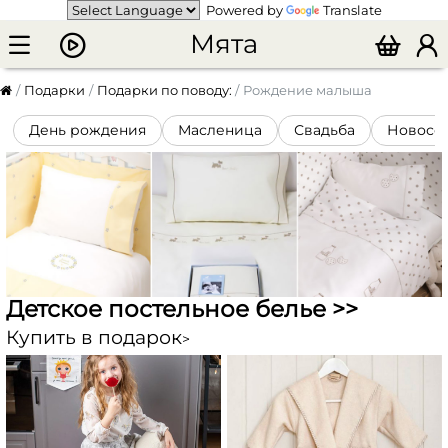
Powered by
Translate
Мята
Подарки
Подарки по поводу:
Рождение малыша
День рождения
Масленица
Свадьба
Новосе
Детское постельное белье >>
Купить в подарок
>