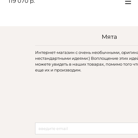
119 070 р.
Мята
Интернет-магазин с очень необычными, оригин
нестандартными идеями:) Воплощение этих иде
можете увидеть в наших товарах, помимо того чт
еще их и производим.