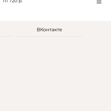
111 720 р.
ВКонтакте