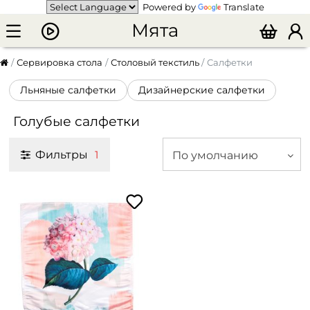
Powered by
Translate
Мята
Сервировка стола
Столовый текстиль
Салфетки
Льняные салфетки
Дизайнерские салфетки
Голубые салфетки
Фильтры
По умолчанию
1