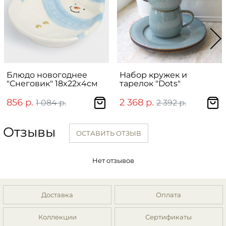
Блюдо новогоднее
Набор кружек и
"Снеговик" 18x22x4см
тарелок "Dots"
856 р.
2 368 р.
1 084 р.
2 392 р.
Отзывы
ОСТАВИТЬ ОТЗЫВ
Нет отзывов
Доставка
Оплата
Коллекции
Сертификаты