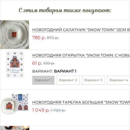
C этим товаром также покупают:
НОВОГОДНИЙ САЛАТНИК "SNOW TOWN" 12СМ 
785 р.
872 р.
НОВОГОДНЯЯ ОТКРЫТКА "SNOW TOWN: С НОВ
61 р.
100 р.
ВАРИАНТ:
ВАРИАНТ 1
Вариант 1
Вариант 2
Вариант 3
Вариант 4
НОВОГОДНЯЯ ТАРЕЛКА БОЛЬШАЯ "SNOW TOWN
1 049 р.
1 720 р.