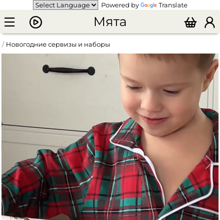
Powered by
Translate
Мята
Новогодние сервизы и наборы
Набор чайных пар и тарелок "Snow town"