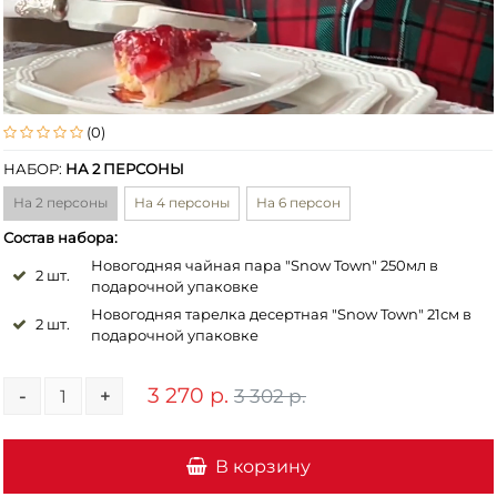
(0)
НАБОР:
НА 2 ПЕРСОНЫ
На 2 персоны
На 4 персоны
На 6 персон
Состав набора:
Новогодняя чайная пара "Snow Town" 250мл в
2 шт.
подарочной упаковке
Новогодняя тарелка десертная "Snow Town" 21см в
2 шт.
подарочной упаковке
3 270 р.
3 302 р.
-
+
В корзину