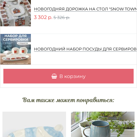
НОВОГОДНЯЯ ДОРОЖКА НА СТОЛ "SNOW TOWN"
3 302 р.
5 326 р.
НОВОГОДНИЙ НАБОР ПОСУДЫ ДЛЯ СЕРВИРОВК
В корзину
Вам также может понравиться: