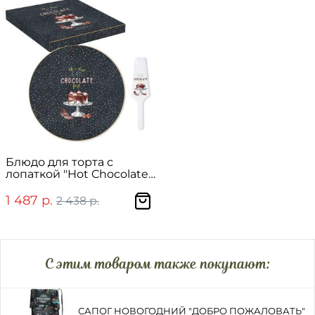
Блюдо для торта с
лопаткой "Hot Chocolate"
в подарочной упаковке
1 487 р.
2 438 р.
C этим товаром также покупают:
САПОГ НОВОГОДНИЙ "ДОБРО ПОЖАЛОВАТЬ"