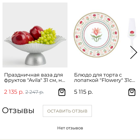
Праздничная ваза для
Блюдо для торта с
фруктов "Avila" 31 см, на
лопаткой "Flowery" 31см
ножке
в подарочной упаковке
2 135 р.
5 115 р.
2 247 р.
Отзывы
ОСТАВИТЬ ОТЗЫВ
Нет отзывов