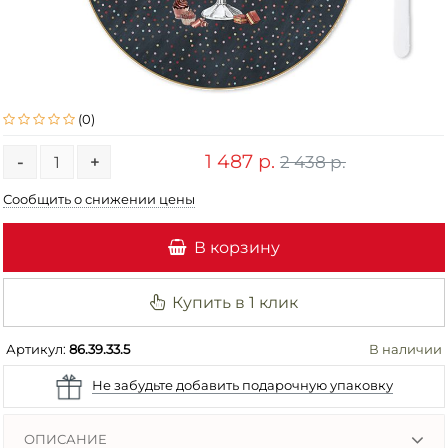
(0)
1 487 р.
2 438 р.
-
+
Сообщить о снижении цены
В корзину
Купить в 1 клик
Артикул:
86.39.33.5
В наличии
Не забудьте добавить подарочную упаковку
ОПИСАНИЕ