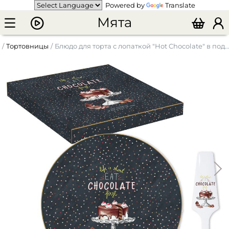
Powered by
Translate
Мята
Тортовницы
Блюдо для торта с лопаткой "Hot Chocolate" в подарочной упаковке