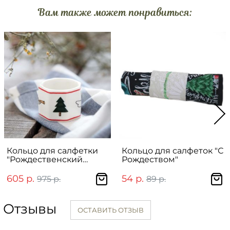
Вам также может понравиться:
Кольцо для салфетки
Кольцо для салфеток "С
"Рождественский
Рождеством"
ангел"
605 р.
54 р.
975 р.
89 р.
Отзывы
ОСТАВИТЬ ОТЗЫВ