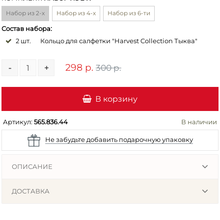
Набор из 2-х
Набор из 4-х
Набор из 6-ти
Состав набора:
2 шт.
Кольцо для салфетки "Harvest Collection Тыква"
298 р.
300 р.
-
+
В корзину
Артикул:
565.836.44
В наличии
Не забудьте добавить подарочную упаковку
ОПИСАНИЕ
ДОСТАВКА