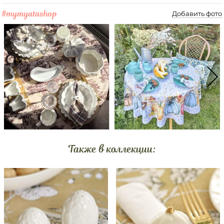
#mymyatashop
Добавить фото
Также в коллекции: