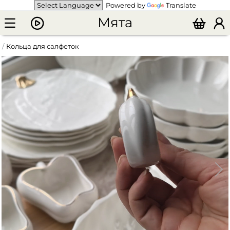
Powered by
Translate
Мята
Кольца для салфеток
Кольцо для салфетки "Harvest Collection Тыква"