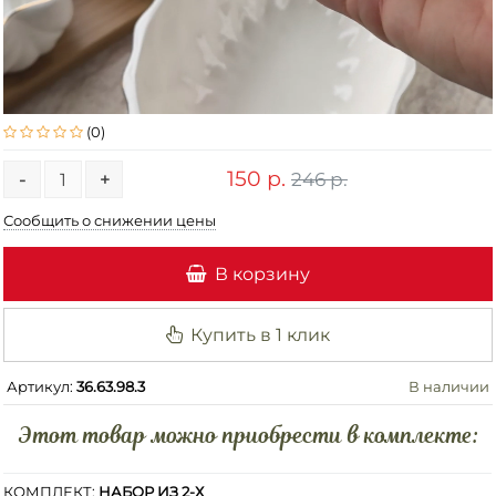
(0)
150 р.
246 р.
-
+
Сообщить о снижении цены
В корзину
Купить в 1 клик
Артикул:
36.63.98.3
В наличии
Этот товар можно приобрести в комплекте:
КОМПЛЕКТ:
НАБОР ИЗ 2-Х