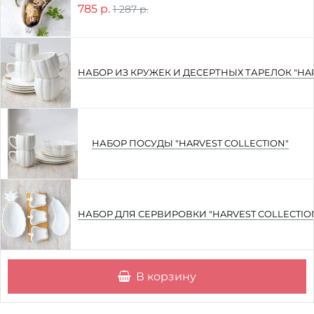
785 р.
1 287 р.
НАБОР ИЗ КРУЖЕК И ДЕСЕРТНЫХ ТАРЕЛОК "HAR
НАБОР ПОСУДЫ "HARVEST COLLECTION"
НАБОР ДЛЯ СЕРВИРОВКИ "HARVEST COLLECTI
В корзину