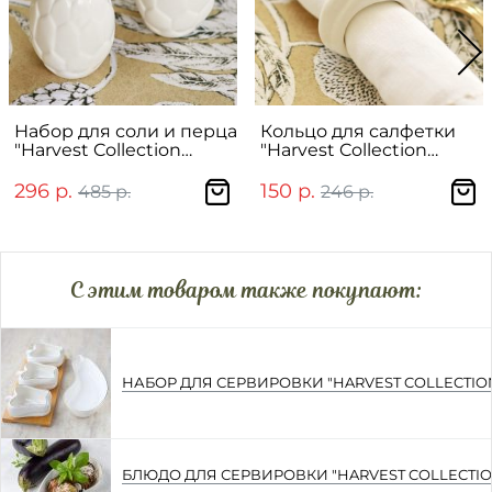
Набор для соли и перца
Кольцо для салфетки
"Harvest Collection
"Harvest Collection
Артишок"
Тыква"
296 р.
150 р.
485 р.
246 р.
C этим товаром также покупают:
НАБОР ДЛЯ СЕРВИРОВКИ "HARVEST COLLECTI
БЛЮДО ДЛЯ СЕРВИРОВКИ "HARVEST COLLECTI