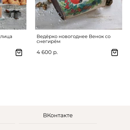
улица
Ведёрко новогоднее Венок со
снегирём
4 600 р.
ВКонтакте