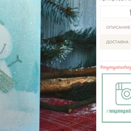
ОПИСАНИЕ
ДОСТАВКА
#mymyatasho