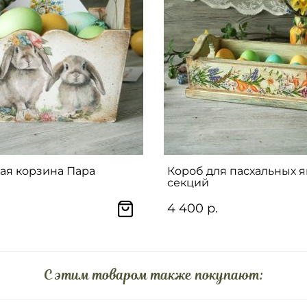
ая корзина Пара
Короб для пасхальных яи
секций
4 400 р.
C этим товаром также покупают: