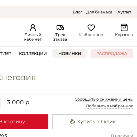
Блог
Для бизнеса
Аутлет
Личный
Трек
Избранное
Корзина
кабинет
заказа
УТЛЕТ
КОЛЛЕКЦИИ
НОВИНКИ
РАСПРОДАЖА
Снеговик
Сообщить о снижении цены
3 000 р.
Добавить в избранное
В корзину
Купить в 1 клик
59.3
В наличии