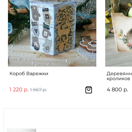
Короб Варежки
Деревянн
кроликов
1 220 р.
4 800 р.
1 967 р.