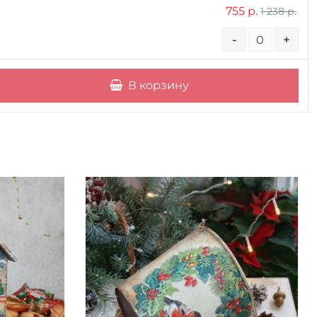
755 р.
1 238 р.
-
+
В корзину