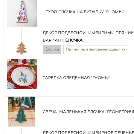
ЧЕХОЛ-ЁЛОЧКА НА БУТЫЛКУ "ГНОМЫ"
ДЕКОР ПОДВЕСНОЙ "ИМБИРНЫЙ ПРЯНИК"
ВАРИАНТ:
ЁЛОЧКА
Ёлочка
Пряничный человечек (девочка)
ТАРЕЛКА ОБЕДЕННАЯ "ГНОМЫ"
СВЕЧА "МАЛЕНЬКАЯ ЁЛОЧКА" ГЕОМЕТРИЧ
ДЕКОР ПОДВЕСНОЙ "ИМБИРНОЕ ПЕЧЕНЬЕ