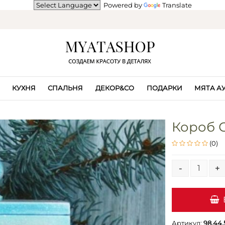
Powered by
Translate
КУХНЯ
СПАЛЬНЯ
ДЕКОР&CO
ПОДАРКИ
МЯТА А
Короб 
(0)
-
+
Артикул:
98.44.