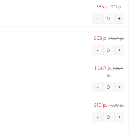
385 р.
621 р.
-
+
653 р.
1 054 р.
-
+
1 087 р.
1 754
р.
-
+
610 р.
1 000 р.
-
+