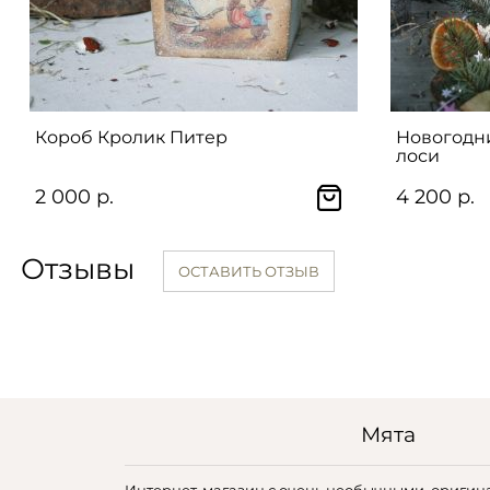
Короб Кролик Питер
Новогодн
лоси
2 000 р.
4 200 р.
Отзывы
ОСТАВИТЬ ОТЗЫВ
Мята