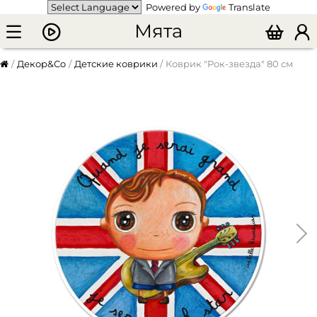
Powered by
Translate
Мята
Декор&Co
Детские коврики
Коврик "Рок-звезда" 80 см