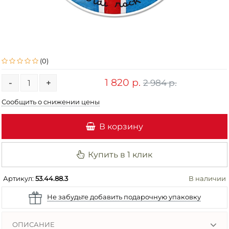
(0)
1 820 р.
2 984 р.
-
+
Сообщить о снижении цены
В корзину
Купить в 1 клик
Артикул:
53.44.88.3
В наличии
Не забудьте добавить подарочную упаковку
ОПИСАНИЕ