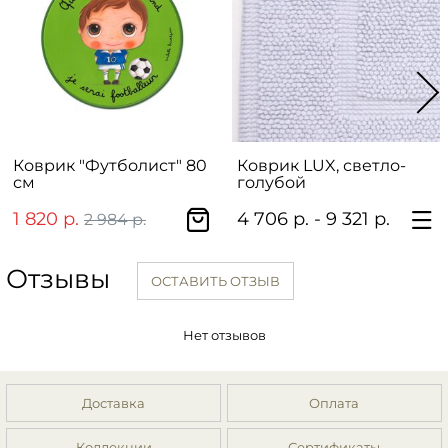
Коврик "Футболист" 80
Коврик LUX, светло-
см
голубой
1 820 р.
4 706 р. - 9 321 р.
2 984 р.
Отзывы
ОСТАВИТЬ ОТЗЫВ
Нет отзывов
Доставка
Оплата
Коллекции
Сертификаты