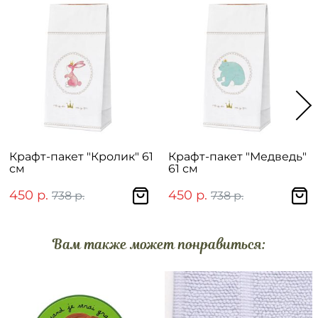
Крафт-пакет "Кролик" 61
Крафт-пакет "Медведь"
см
61 см
450 р.
450 р.
738 р.
738 р.
Вам также может понравиться: