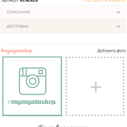
Артикул:
45.96.83.6
Под заказ: 4-6 недель
ОПИСАНИЕ
ДОСТАВКА
#mymyatashop
Добавить фото