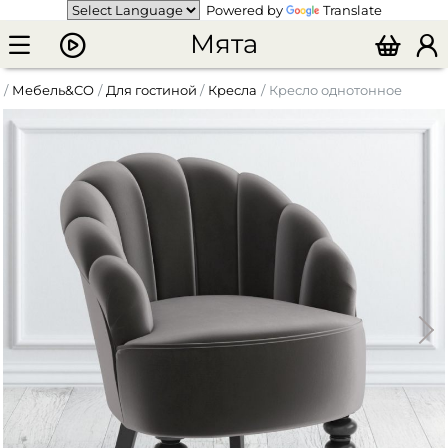
Powered by
Translate
Мята
Мебель&CO
Для гостиной
Кресла
Кресло однотонное