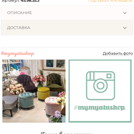
Артикул:
45.98.35.3
Под заказ: 4-6 недель
ОПИСАНИЕ
ДОСТАВКА
#mymyatashop
Добавить фото