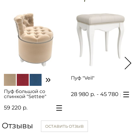
Пуф "Veil"
Пуф большой со
28 980 р. - 45 780 р.
спинкой "Settee"
59 220 р.
Отзывы
ОСТАВИТЬ ОТЗЫВ