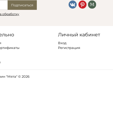
Подписаться
а обработку
ельно
Личный кабинет
и
Вход
ертификаты
Регистрация
ы
ин "Мята" © 2026