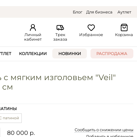
Блог
Для бизнеса
Аутлет
Личный
Трек
Избранное
Корзина
кабинет
заказа
УТЛЕТ
КОЛЛЕКЦИИ
НОВИНКИ
РАСПРОДАЖА
 с мягким изголовьем "Veil"
 см
ПАТИНЫ
С патиной
Сообщить о снижении цены
80 000 р.
Добавить в избранное