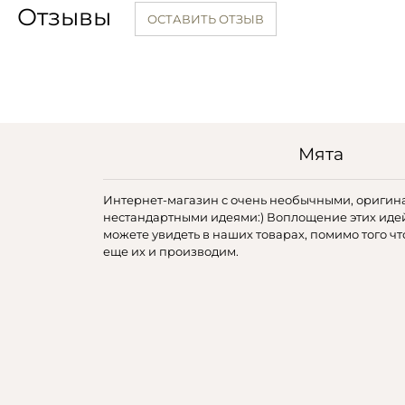
Отзывы
ОСТАВИТЬ ОТЗЫВ
Мята
Интернет-магазин с очень необычными, оригин
нестандартными идеями:) Воплощение этих иде
можете увидеть в наших товарах, помимо того чт
еще их и производим.