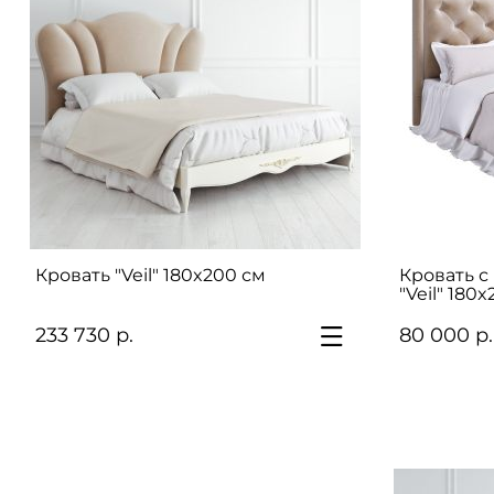
Кровать "Veil" 180x200 см
Кровать с
"Veil" 180
233 730 р.
80 000 р.