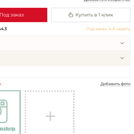
Под заказ
Купить в 1 клик
44.3
Под заказ: 4-6 недель
p
Добавить фото