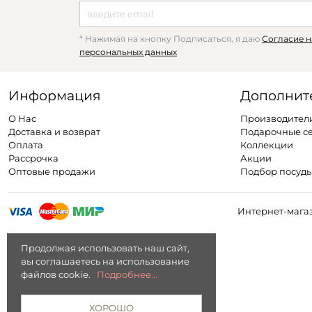
* Нажимая на кнопку Подписаться, я даю
Согласие н
персональных данных
Информация
Дополнит
О Нас
Производител
Доставка и возврат
Подарочные с
Оплата
Коллекции
Рассрочка
Акции
Оптовые продажи
Подбор посуд
Интернет-магаз
Продолжая использовать наш сайт,
вы соглашаетесь на использование
файлов cookie.
Подробнее...
ХОРОШО