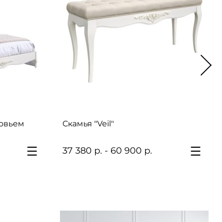
ловьем
Скамья "Veil"
37 380 р. - 60 900 р.