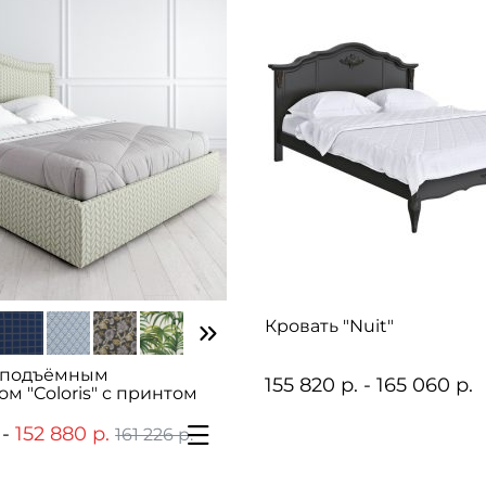
Кровать "Nuit"
с подъёмным
155 820 р. - 165 060 р.
м "Coloris" с принтом
 -
152 880 р.
161 226 р.