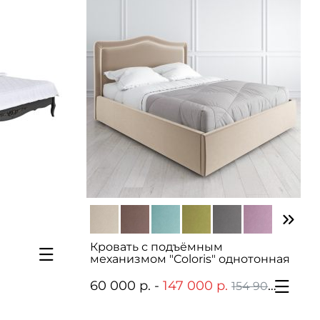
Кровать с подъёмным
механизмом "Coloris" однотонная
60 000 р. -
147 000 р.
154 903 р.