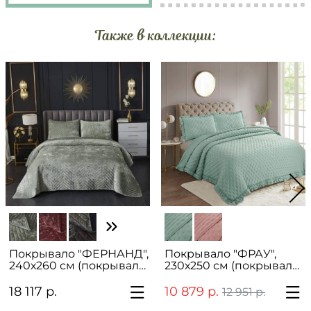
Также в коллекции:
Покрывало "ФЕРНАНД",
Покрывало "ФРАУ",
240х260 см (покрывало
230х250 см (покрывало
и 2 наволочки)
и 2 наволочки)
18 117 р.
10 879 р.
12 951 р.