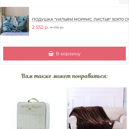
ПОДУШКА "УИЛЬЯМ МОРРИС. ЛИСТЬЯ" 50Х70 С
2 552 р.
4 116 р.
В корзину
Вам также может понравиться: