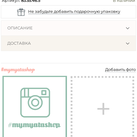
Артикул:
83.55.46.5
В наличии
Не забудьте добавить подарочную упаковку
ОПИСАНИЕ
ДОСТАВКА
#mymyatashop
Добавить фото