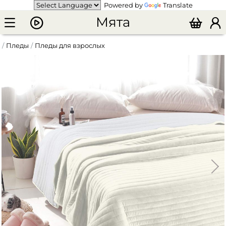
Powered by
Translate
Мята
Пледы
Пледы для взрослых
Плед-покрывало "Либерти" 220х240