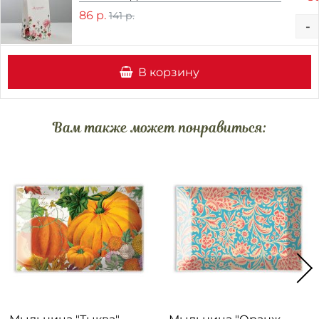
86 р.
141 р.
-
В корзину
Вам также может понравиться: