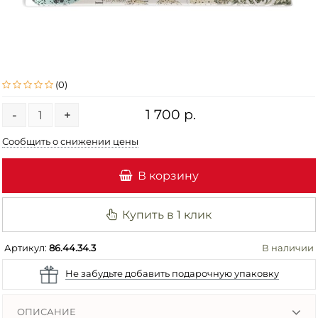
(0)
1 700 р.
-
+
Сообщить о снижении цены
В корзину
Купить в 1 клик
Артикул:
86.44.34.3
В наличии
Не забудьте добавить подарочную упаковку
ОПИСАНИЕ