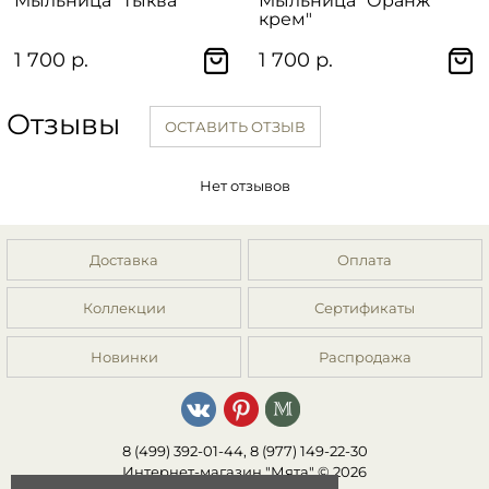
Мыльница "Тыква"
Мыльница "Оранж
крем"
1 700 р.
1 700 р.
Отзывы
ОСТАВИТЬ ОТЗЫВ
Нет отзывов
Доставка
Оплата
Коллекции
Сертификаты
Новинки
Распродажа
8 (499) 392-01-44, 8 (977) 149-22-30
Интернет-магазин "Мята" © 2026