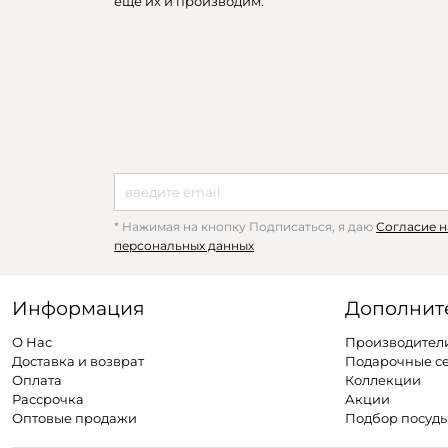
еще их и производим.
* Нажимая на кнопку Подписаться, я даю
Согласие н
персональных данных
Информация
Дополнит
О Нас
Производител
Доставка и возврат
Подарочные с
Оплата
Коллекции
Рассрочка
Акции
Оптовые продажи
Подбор посуд