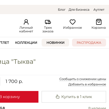
Блог
Для бизнеса
Аутлет
Личный
Трек
Избранное
Корзина
кабинет
заказа
УТЛЕТ
КОЛЛЕКЦИИ
НОВИНКИ
РАСПРОДАЖА
ца "Тыква"
Сообщить о снижении цены
1 700 р.
Добавить в избранное
В корзину
Купить в 1 клик
5.8
В наличии