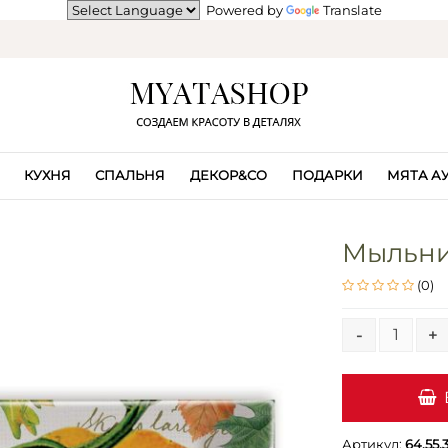
Powered by
Translate
КУХНЯ
СПАЛЬНЯ
ДЕКОР&CO
ПОДАРКИ
МЯТА А
Мыльни
(0)
-
+
Артикул:
64.55.3