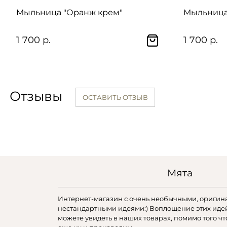
Мыльница "Оранж крем"
Мыльница
1 700 р.
1 700 р.
Отзывы
ОСТАВИТЬ ОТЗЫВ
Мята
Интернет-магазин с очень необычными, оригин
нестандартными идеями:) Воплощение этих иде
можете увидеть в наших товарах, помимо того чт