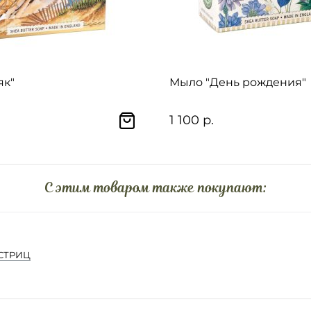
як"
Мыло "День рождения"
1 100 р.
C этим товаром также покупают:
УСТРИЦ