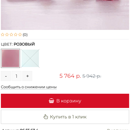
(0)
ЦВЕТ:
РОЗОВЫЙ
5 764 р.
5 942 р.
-
+
Сообщить о снижении цены
В корзину
Купить в 1 клик