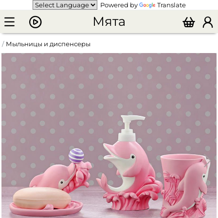
Powered by
Translate
Мята
Мыльницы и диспенсеры
Детский подарочный набор "Дельфин" (мыльница, дозатор для жидкого мыла, стакан для зубных щеток)