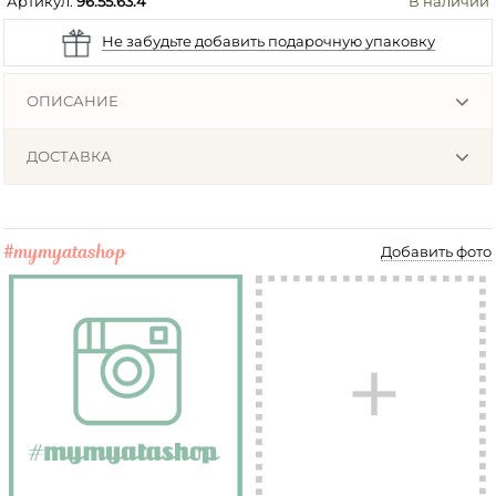
Артикул:
96.55.63.4
В наличии
Не забудьте добавить подарочную упаковку
ОПИСАНИЕ
ДОСТАВКА
#mymyatashop
Добавить фото