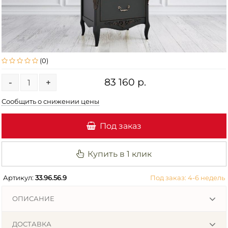
(0)
83 160 р.
-
+
Сообщить о снижении цены
Под заказ
Купить в 1 клик
Артикул:
33.96.56.9
Под заказ: 4-6 недель
ОПИСАНИЕ
ДОСТАВКА