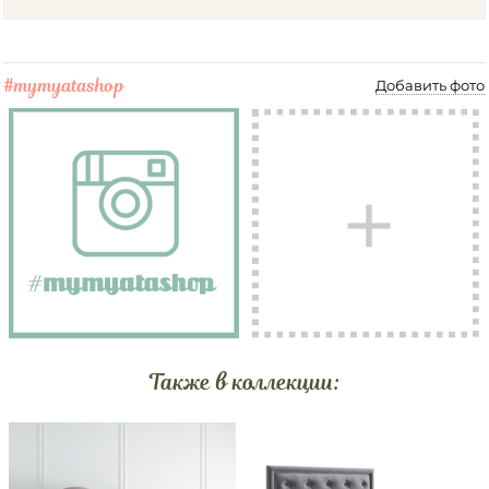
#mymyatashop
Добавить фото
Также в коллекции: