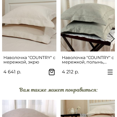
Наволочка "COUNTRY" с
Наволочка "COUNTRY" с
мережкой, экрю
мережкой, полынь,
зеленый
4 641 р.
4 212 р.
Вам также может понравиться: