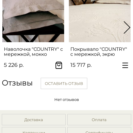
Наволочка "COUNTRY" с
Покрывало "COUNTRY"
мережкой, мокко
с мережкой, экрю
5 226 р.
15 717 р.
Отзывы
ОСТАВИТЬ ОТЗЫВ
Нет отзывов
Доставка
Оплата
Коллекции
Сертификаты