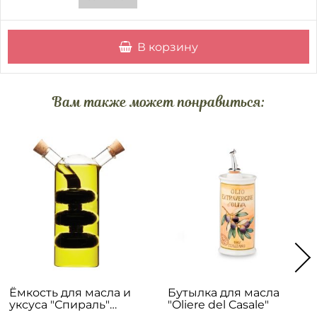
В корзину
Вам также может понравиться:
Ёмкость для масла и
Бутылка для масла
уксуса "Спираль"
"Oliere del Casale"
коллекции "Fragrant