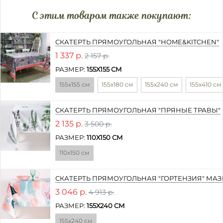
C этим товаром также покупают:
СКАТЕРТЬ ПРЯМОУГОЛЬНАЯ "HOME&KITCHEN"
1 337 р.
2 157 р.
РАЗМЕР:
155Х155 СМ
155х155 см
155х180 см
155х240 см
155х410 см
СКАТЕРТЬ ПРЯМОУГОЛЬНАЯ "ПРЯНЫЕ ТРАВЫ"
2 135 р.
3 500 р.
РАЗМЕР:
110Х150 СМ
110х150 см
СКАТЕРТЬ ПРЯМОУГОЛЬНАЯ "ГОРТЕНЗИЯ" МАЗ
3 046 р.
4 913 р.
РАЗМЕР:
155Х240 СМ
155х240 см