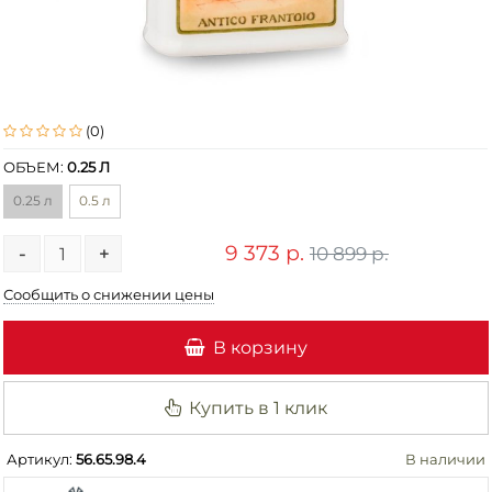
(0)
ОБЪЕМ:
0.25 Л
0.25 л
0.5 л
9 373 р.
10 899 р.
-
+
Сообщить о снижении цены
В корзину
Купить в 1 клик
Артикул:
56.65.98.4
В наличии