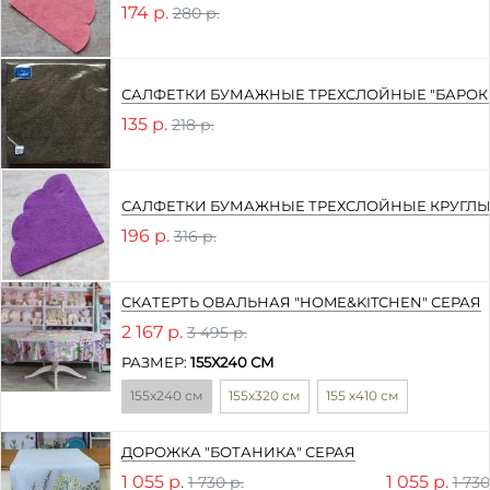
174 р.
280 р.
САЛФЕТКИ БУМАЖНЫЕ ТРЕХСЛОЙНЫЕ "БАРОКК
135 р.
218 р.
САЛФЕТКИ БУМАЖНЫЕ ТРЕХСЛОЙНЫЕ КРУГЛЫ
196 р.
316 р.
СКАТЕРТЬ ОВАЛЬНАЯ "HOME&KITCHEN" СЕРАЯ
2 167 р.
3 495 р.
РАЗМЕР:
155Х240 СМ
155х240 см
155х320 см
155 х410 см
ДОРОЖКА "БОТАНИКА" СЕРАЯ
1 055 р.
1 055 р.
1 730
1 730 р.