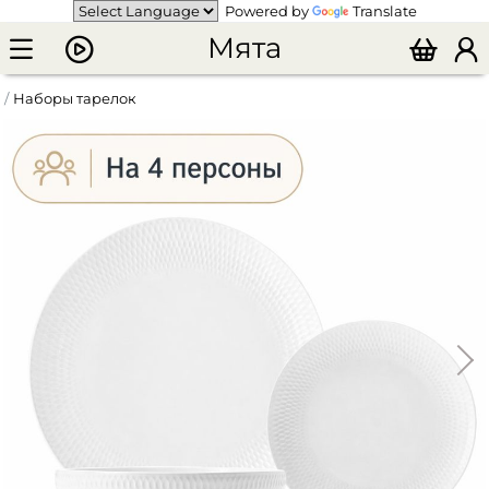
Powered by
Translate
Мята
Наборы тарелок
Обеденный сервиз "Даймонд" в подарочной упаковке (12 предметов на 4 персоны)