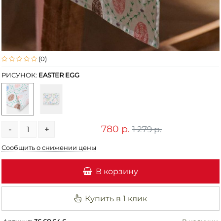
(0)
РИСУНОК:
EASTER EGG
780 р.
1 279 р.
-
+
Сообщить о снижении цены
В корзину
Купить в 1 клик