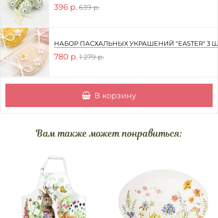
396 р.
639 р.
НАБОР ПАСХАЛЬНЫХ УКРАШЕНИЙ "EASTER" 3 
780 р.
1 279 р.
В корзину
Вам также может понравиться: