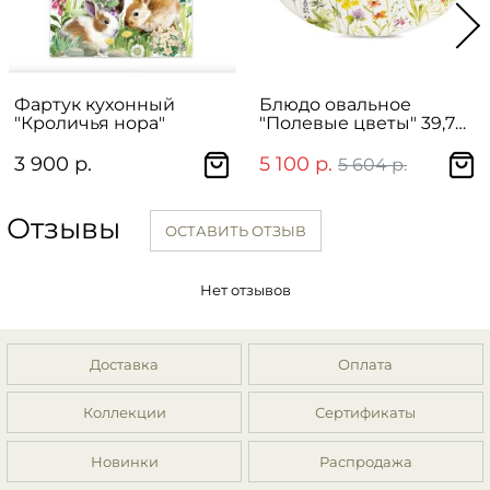
Фартук кухонный
Блюдо овальное
"Кроличья нора"
"Полевые цветы" 39,7
см
3 900 р.
5 100 р.
5 604 р.
Отзывы
ОСТАВИТЬ ОТЗЫВ
Нет отзывов
Доставка
Оплата
Коллекции
Сертификаты
Новинки
Распродажа