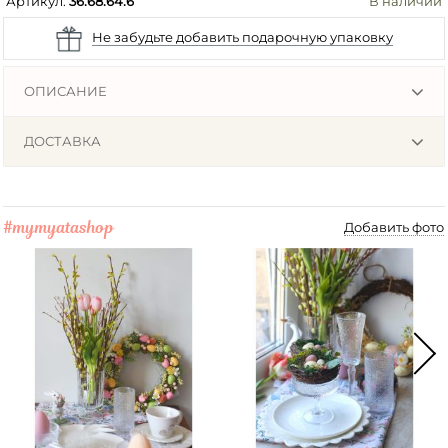
Артикул:
36.68.64.6
В наличии
Не забудьте добавить подарочную упаковку
ОПИСАНИЕ
ДОСТАВКА
#mymyatashop
Добавить фото