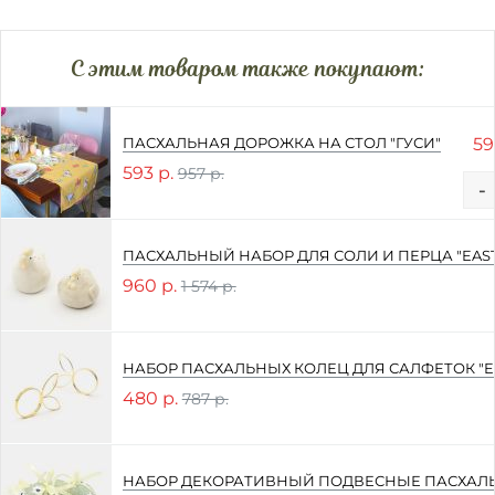
C этим товаром также покупают:
59
ПАСХАЛЬНАЯ ДОРОЖКА НА СТОЛ "ГУСИ"
593 р.
957 р.
-
ПАСХАЛЬНЫЙ НАБОР ДЛЯ СОЛИ И ПЕРЦА "EAST
960 р.
1 574 р.
НАБОР ПАСХАЛЬНЫХ КОЛЕЦ ДЛЯ САЛФЕТОК "EA
480 р.
787 р.
НАБОР ДЕКОРАТИВНЫЙ ПОДВЕСНЫЕ ПАСХАЛЬН