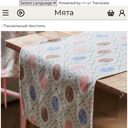
Powered by
Translate
Мята
Пасхальный текстиль
Пасхальный декор для украшения стола "Easter"