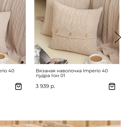
rio 40
Вязаная наволочка Imperio 40
пудра тон 01
3 939 р.