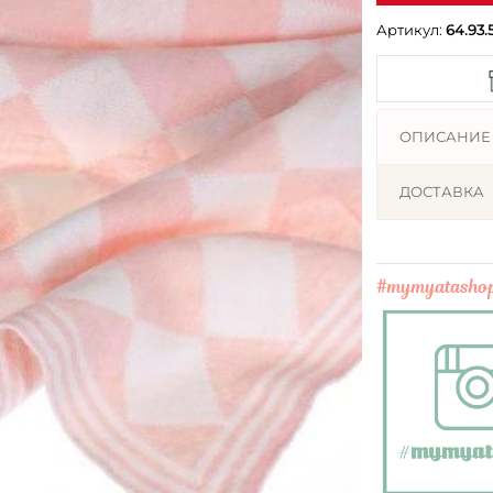
Артикул:
64.93.
ОПИСАНИЕ
ДОСТАВКА
#mymyatasho