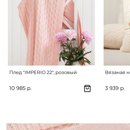
Плед "IMPERIO 22", розовый
Вязаная н
10 985 р.
3 939 р.