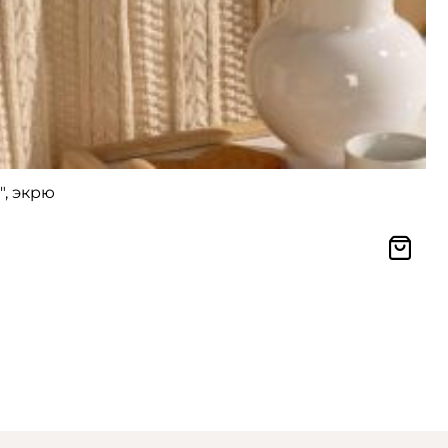
", экрю