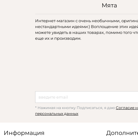
Мята
Интернет-магазин с очень необычными, оригин
нестандартными идеями:) Воплощение этих иде
можете увидеть в наших товарах, помимо того чт
еще их и производим.
* Нажимая на кнопку Подписаться, я даю
Согласие н
персональных данных
Информация
Дополнит