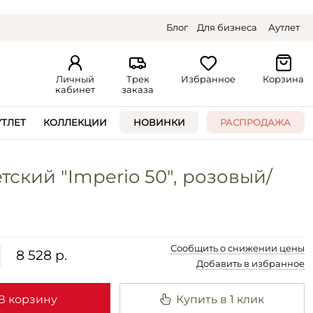
Блог
Для бизнеса
Аутлет
Личный
Трек
Избранное
Корзина
кабинет
заказа
УТЛЕТ
КОЛЛЕКЦИИ
НОВИНКИ
РАСПРОДАЖА
тский "Imperio 50", розовый/
Сообщить о снижении цены
8 528 р.
Добавить в избранное
В корзину
Купить в 1 клик