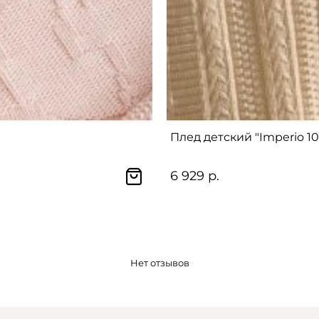
Плед детский "Imperio 10
6 929 р.
Нет отзывов