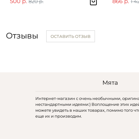
500 р.
866 р.
820 р.
1 4
Отзывы
ОСТАВИТЬ ОТЗЫВ
Мята
Интернет-магазин с очень необычными, оригин
нестандартными идеями:) Воплощение этих иде
можете увидеть в наших товарах, помимо того чт
еще их и производим.