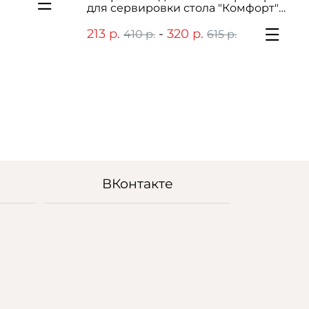
для сервировки стола "Комфорт"
38 см
213 р.
-
320 р.
410 р.
615 р.
ВКонтакте