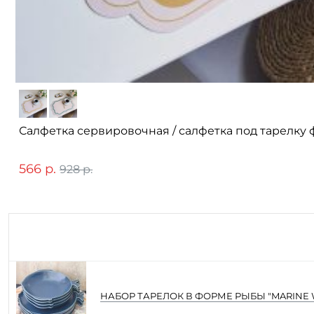
Салфетка сервировочная / салфетка под тарелку
566 р.
928 р.
НАБОР ТАРЕЛОК В ФОРМЕ РЫБЫ "MARINE W