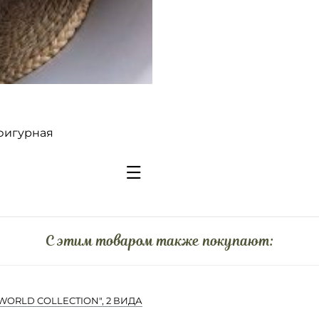
 фигурная
C этим товаром также покупают:
ORLD COLLECTION", 2 ВИДА