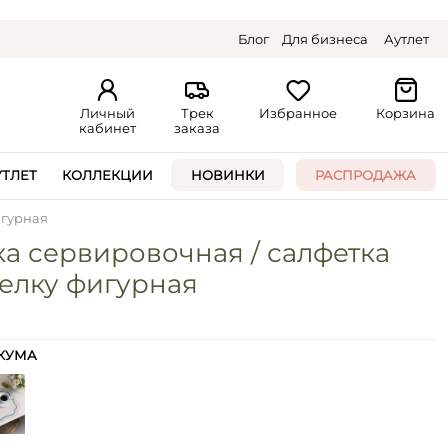
Блог
Для бизнеса
Аутлет
Личный
Трек
Избранное
Корзина
кабинет
заказа
УТЛЕТ
КОЛЛЕКЦИИ
НОВИНКИ
РАСПРОДАЖА
игурная
а сервировочная / салфетка
елку фигурная
КУМА