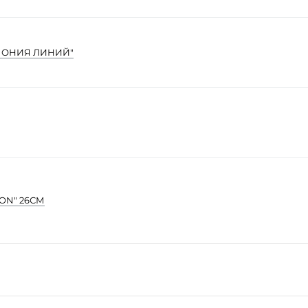
МОНИЯ ЛИНИЙ"
ON" 26СМ