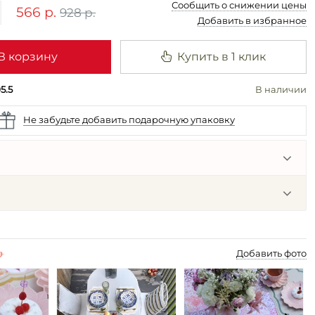
Сообщить о снижении цены
566 р.
928 р.
Добавить в избранное
В корзину
Купить в 1 клик
5.5
В наличии
Не забудьте добавить подарочную упаковку
p
Добавить фото