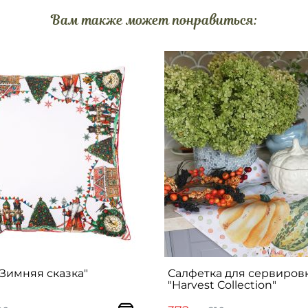
Вам также может понравиться:
Зимняя сказка"
Салфетка для сервиров
"Harvest Collection"