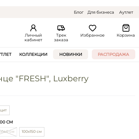
Блог
Для бизнеса
Аутлет
Личный
Трек
Избранное
Корзина
кабинет
заказа
УТЛЕТ
КОЛЛЕКЦИИ
НОВИНКИ
РАСПРОДАЖА
це "FRESH", Luxberry
ацит
100 СМ
х140 см
100х150 см