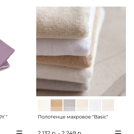
Y "
Полотенце махровое "Basic"
2 132 р. - 2 249 р.