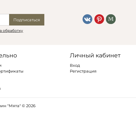
Подписаться
а обработку
ельно
Личный кабинет
и
Вход
ертификаты
Регистрация
ы
ин "Мята" © 2026