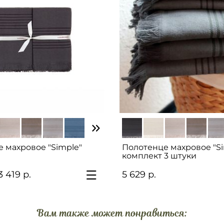
 махровое "Simple"
Полотенце махровое "Si
комплект 3 штуки
3 419 р.
5 629 р.
Вам также может понравиться: