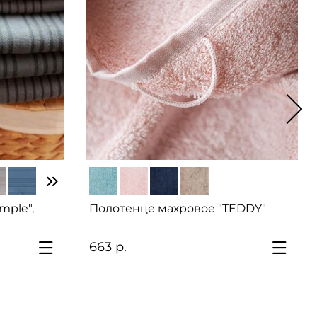
mple",
Полотенце махровое "TEDDY"
663 р.