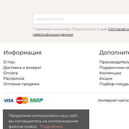
* Нажимая на кнопку Подписаться, я даю
Согласие н
персональных данных
Информация
Дополнит
О Нас
Производител
Доставка и возврат
Подарочные с
Оплата
Коллекции
Рассрочка
Акции
Оптовые продажи
Подбор посуд
Интернет-магаз
Продолжая использовать наш сайт,
вы соглашаетесь на использование
файлов cookie.
Подробнее...