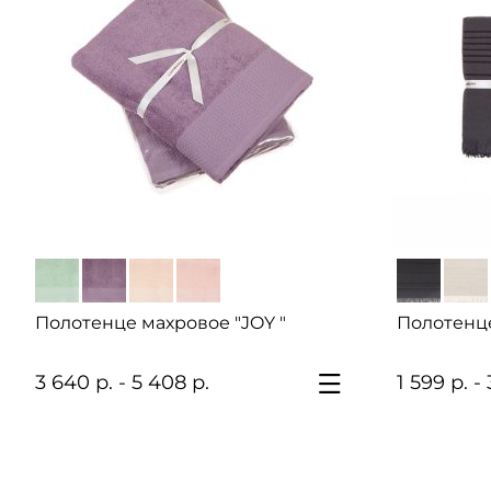
Полотенце махровое "JOY "
Полотенце
3 640 р. - 5 408 р.
1 599 р. - 