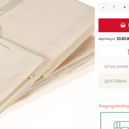
-
+
Артикул:
53.83.8
ОПИСАНИЕ
ДОСТАВКА
#mymyatasho