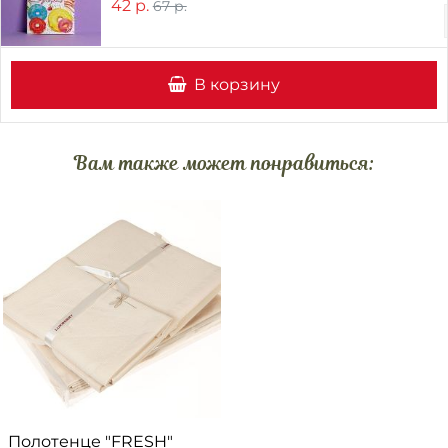
42 р.
67 р.
В корзину
Вам также может понравиться:
Полотенце "FRESH"