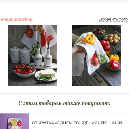
#mymyatashop
Добавить фото
C этим товаром также покупают:
ОТКРЫТКА «С ДНЕМ РОЖДЕНИЯ», ПОНЧИКИ