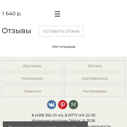
1 640 р.
Отзывы
ОСТАВИТЬ ОТЗЫВ
Нет отзывов
Доставка
Оплата
Коллекции
Сертификаты
Новинки
Распродажа
8 (499) 392-01-44, 8 (977) 149-22-30
Интернет-магазин "Мята" © 2026
Публичная оферта
|
Политика конфиденциальности