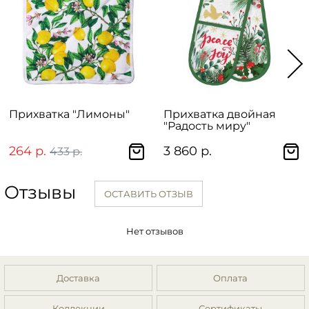
Прихватка "Лимоны"
Прихватка двойная
"Радость миру"
264 р.
3 860 р.
433 р.
Отзывы
ОСТАВИТЬ ОТЗЫВ
Нет отзывов
Доставка
Оплата
Коллекции
Сертификаты