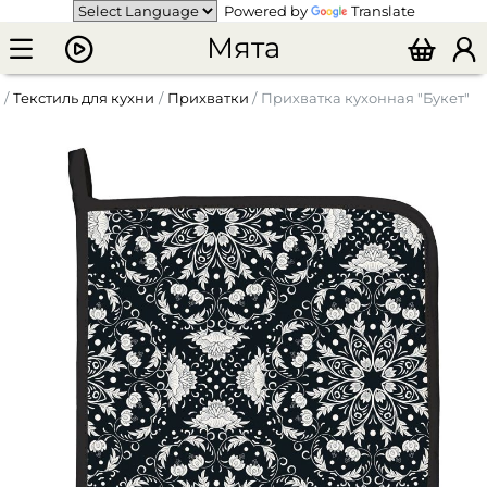
Powered by
Translate
Мята
Текстиль для кухни
Прихватки
Прихватка кухонная "Букет"