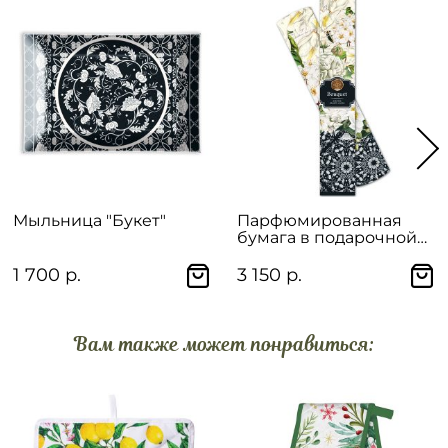
Мыльница "Букет"
Парфюмированная
бумага в подарочной
упаковке "Букет"
1 700 р.
3 150 р.
Вам также может понравиться: