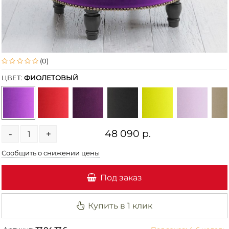
(0)
ЦВЕТ:
ФИОЛЕТОВЫЙ
48 090 р.
-
+
Сообщить о снижении цены
Под заказ
Купить в 1 клик