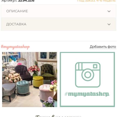
Артикул:
33.94.33.6
Под заказ: 4-6 недель
ОПИСАНИЕ
ДОСТАВКА
#mymyatashop
Добавить фото