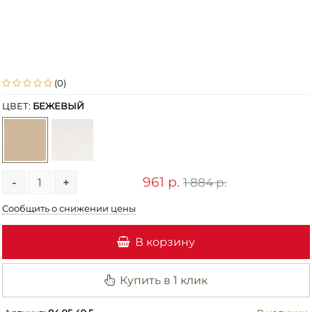
(0)
ЦВЕТ:
БЕЖЕВЫЙ
961 р.
1 884 р.
-
+
Сообщить о снижении цены
В корзину
Купить в 1 клик