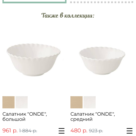
Также в коллекции:
Салатник "ONDE",
Салатник "ONDE",
большой
средний
961 р.
480 р.
1 884 р.
923 р.