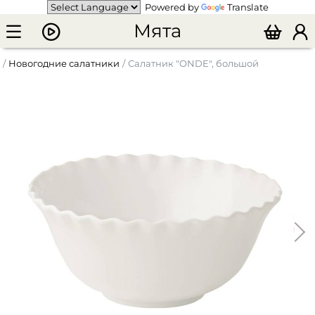
Powered by
Translate
Мята
Новогодние салатники
Салатник "ONDE", большой