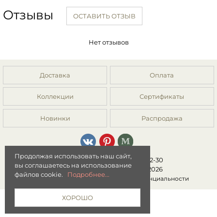
Отзывы
ОСТАВИТЬ ОТЗЫВ
Нет отзывов
Доставка
Оплата
Коллекции
Сертификаты
Новинки
Распродажа
Продолжая использовать наш сайт,
8 (499) 392-01-44, 8 (977) 149-22-30
вы соглашаетесь на использование
Интернет-магазин "Мята" © 2026
файлов cookie.
Подробнее...
Публичная оферта
|
Политика конфиденциальности
ХОРОШО