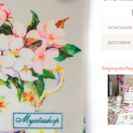
ОПИСАНИЕ
ДОСТАВКА
#mymyatasho