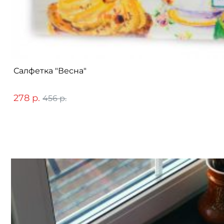
Салфетка "Весна"
278 р.
456 р.