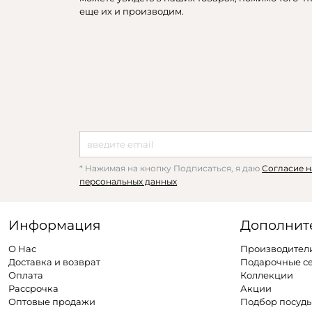
еще их и производим.
* Нажимая на кнопку Подписаться, я даю
Согласие н
персональных данных
Информация
Дополнит
О Нас
Производител
Доставка и возврат
Подарочные с
Оплата
Коллекции
Рассрочка
Акции
Оптовые продажи
Подбор посуд