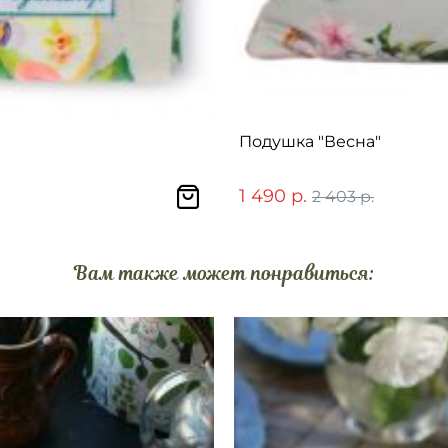
Подушка "Весна"
1 490 р.
2 403 р.
Вам также может понравиться: