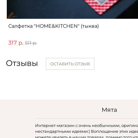
Салфетка "HOME&KITCHEN" (тыква)
317 р.
511 р.
Отзывы
ОСТАВИТЬ ОТЗЫВ
Мята
Интернет-магазин с очень необычными, оригин
нестандартными идеями:) Воплощение этих иде
можете увидеть в наших товарах, помимо того чт