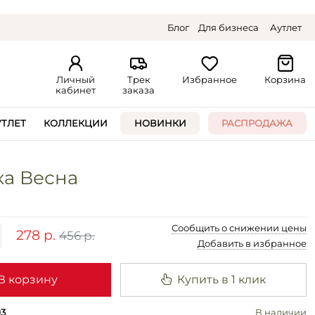
Блог
Для бизнеса
Аутлет
Личный
Трек
Избранное
Корзина
кабинет
заказа
УТЛЕТ
КОЛЛЕКЦИИ
НОВИНКИ
РАСПРОДАЖА
ка Весна
Сообщить о снижении цены
278 р.
456 р.
Добавить в избранное
В корзину
Купить в 1 клик
93
В наличии