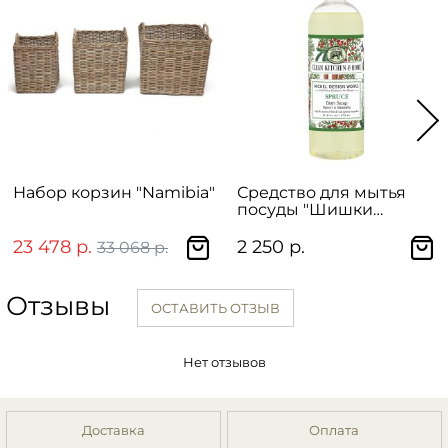
Набор корзин "Namibia"
Средство для мытья
посуды "Шишки
еловые"
23 478 р.
2 250 р.
33 068 р.
Отзывы
ОСТАВИТЬ ОТЗЫВ
Нет отзывов
Доставка
Оплата