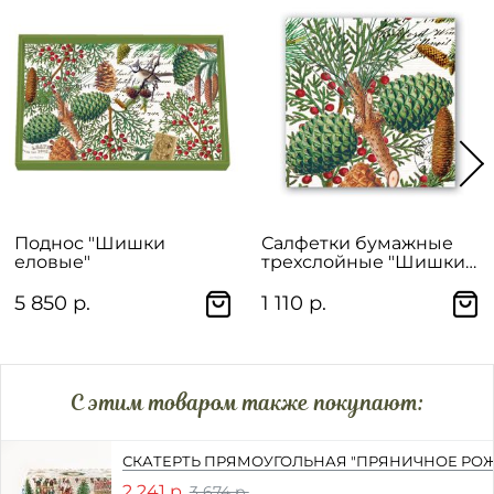
Поднос "Шишки
Салфетки бумажные
еловые"
трехслойные "Шишки
еловые" 20 шт.
5 850 р.
1 110 р.
C этим товаром также покупают:
СКАТЕРТЬ ПРЯМОУГОЛЬНАЯ "ПРЯНИЧНОЕ РО
2 241 р.
3 674 р.