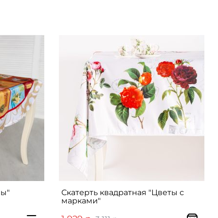
ны"
Скатерть квадратная "Цветы с
марками"