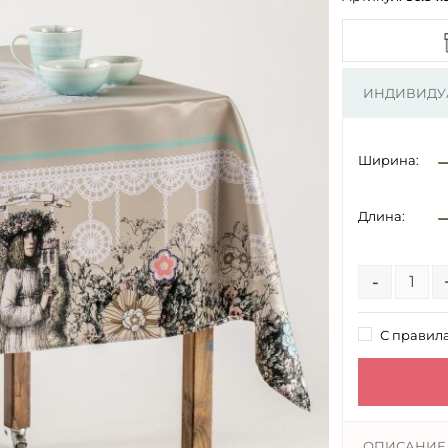
ИНДИВИДУ
Ширина:
Длина:
-
С правил
ОПИСАНИЕ