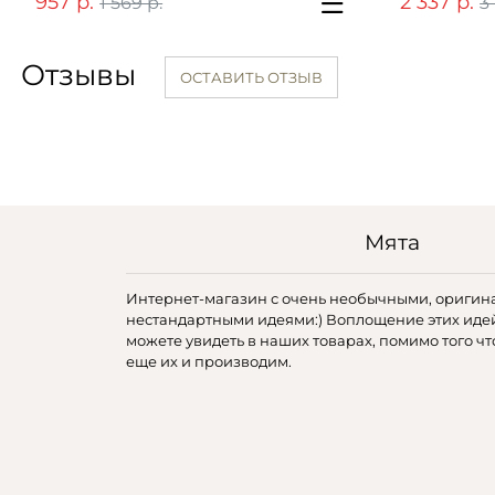
957 р.
2 337 р.
1 569 р.
3
Отзывы
ОСТАВИТЬ ОТЗЫВ
Мята
Интернет-магазин с очень необычными, оригин
нестандартными идеями:) Воплощение этих иде
можете увидеть в наших товарах, помимо того чт
еще их и производим.