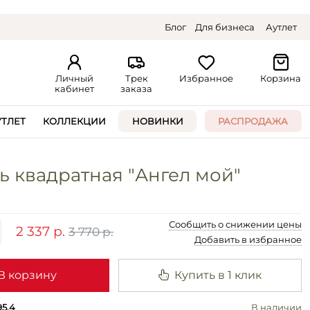
Блог
Для бизнеса
Аутлет
Личный
Трек
Избранное
Корзина
кабинет
заказа
УТЛЕТ
КОЛЛЕКЦИИ
НОВИНКИ
РАСПРОДАЖА
ь квадратная "Ангел мой"
Сообщить о снижении цены
2 337 р.
3 770 р.
Добавить в избранное
В корзину
Купить в 1 клик
95.4
В наличии