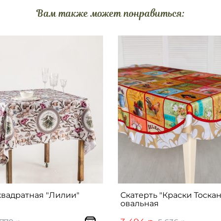
Вам также может понравиться:
квадратная "Лилии"
Скатерть "Краски Тоска
овальная