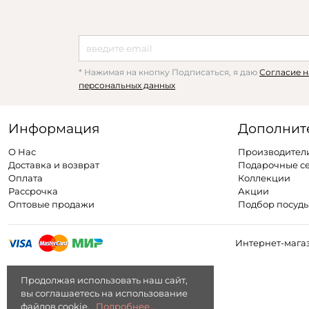
* Нажимая на кнопку Подписаться, я даю
Согласие н
персональных данных
Информация
Дополнит
О Нас
Производител
Доставка и возврат
Подарочные с
Оплата
Коллекции
Рассрочка
Акции
Оптовые продажи
Подбор посуд
Интернет-магаз
Продолжая использовать наш сайт,
вы соглашаетесь на использование
файлов cookie.
Подробнее...