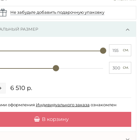
Не забудьте добавить подарочную упаковку
АЛЬНЫЙ РАЗМЕР
см.
см.
6 510 р.
+
ами оформления
Индивидуального заказа
ознакомлен
В корзину