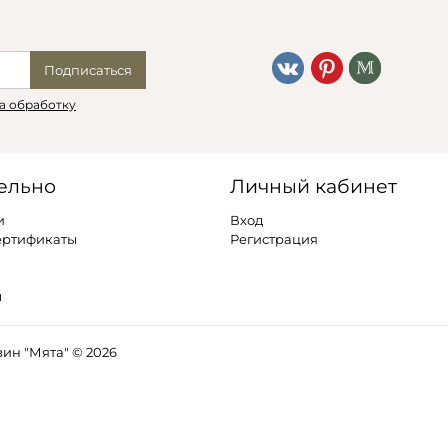
Подписаться
а обработку
ельно
Личный кабинет
и
Вход
ертификаты
Регистрация
ы
ин "Мята" © 2026