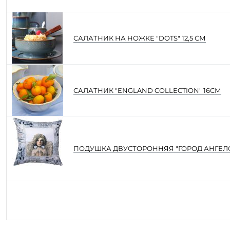
САЛАТНИК НА НОЖКЕ "DOTS" 12,5 СМ
САЛАТНИК "ENGLAND COLLECTION" 16СМ
ПОДУШКА ДВУСТОРОННЯЯ "ГОРОД АНГЕЛ