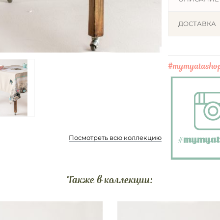
ДОСТАВКА
#mymyatasho
Посмотреть всю коллекцию
Также в коллекции: