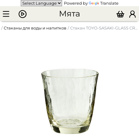
Powered by
Translate
Мята
Стаканы для воды и напитков
Стакан TOYO-SASAKI-GLASS CREAM 300 мл