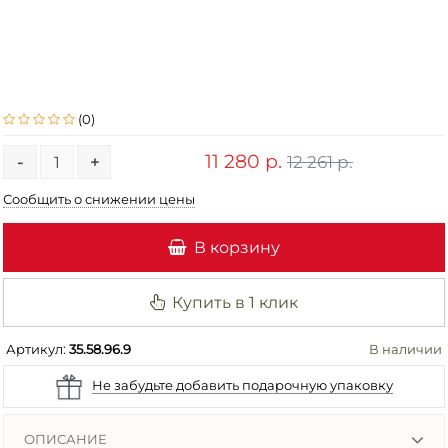
(0)
11 280 р.
12 261 р.
-
+
Сообщить о снижении цены
В корзину
Купить в 1 клик
Артикул:
35.58.96.9
В наличии
Не забудьте добавить подарочную упаковку
ОПИСАНИЕ