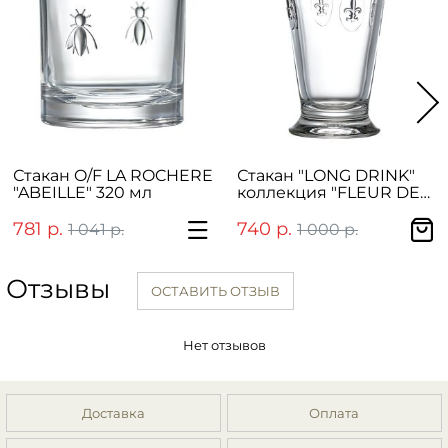
Стакан O/F LA ROCHERE
Стакан "LONG DRINK"
"ABEILLE" 320 мл
коллекция "FLEUR DE
LYS" 300 мл
781 р.
740 р.
1 041 р.
1 000 р.
Отзывы
ОСТАВИТЬ ОТЗЫВ
Нет отзывов
Доставка
Оплата