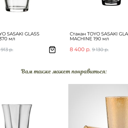
YO SASAKI GLASS
Стакан TOYO SASAKI GL
370 мл
MACHINE 190 мл
8 400 р.
 913 р.
9 130 р.
Вам также может понравиться: