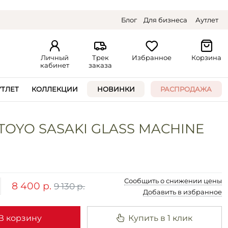
Блог
Для бизнеса
Аутлет
Личный
Трек
Избранное
Корзина
кабинет
заказа
УТЛЕТ
КОЛЛЕКЦИИ
НОВИНКИ
РАСПРОДАЖА
 TOYO SASAKI GLASS MACHINE
Сообщить о снижении цены
8 400 р.
9 130 р.
Добавить в избранное
В корзину
Купить в 1 клик