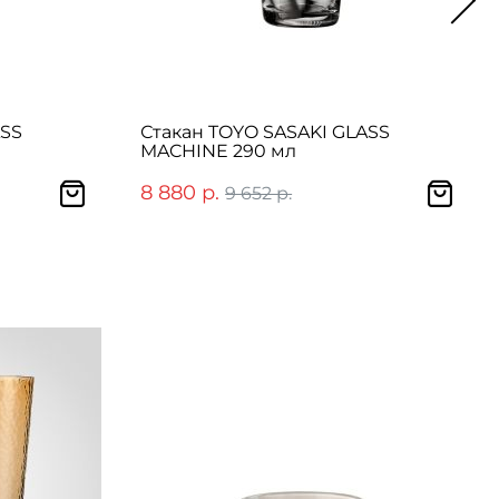
ASS
Стакан TOYO SASAKI GLASS
MACHINE 290 мл
8 880 р.
9 652 р.