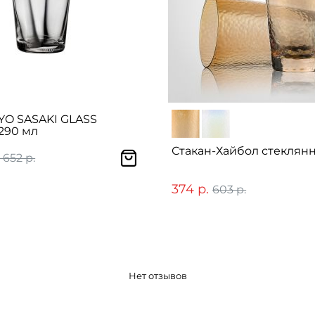
YO SASAKI GLASS
290 мл
Стакан-Хайбол стеклянн
 652 р.
374 р.
603 р.
Нет отзывов