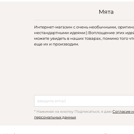
Мята
Интернет-магазин с очень необычными, оригин
нестандартными идеями:) Воплощение этих иде
можете увидеть в наших товарах, помимо того чт
еще их и производим.
* Нажимая на кнопку Подписаться, я даю
Согласие н
персональных данных