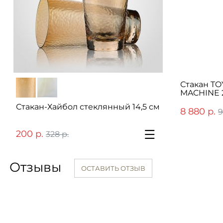
Стакан TO
MACHINE 
Стакан-Хайбол стеклянный 14,5 см
8 880 р.
9
200 р.
328 р.
Отзывы
ОСТАВИТЬ ОТЗЫВ