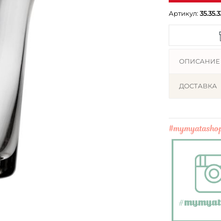
Артикул:
35.35.3
ОПИСАНИЕ
ДОСТАВКА
#mymyatasho