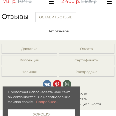
781 р.
2 400 р.
1 041 р.
2 609 р.
Отзывы
ОСТАВИТЬ ОТЗЫВ
Нет отзывов
Доставка
Оплата
Коллекции
Сертификаты
Новинки
Распродажа
Продолжая использовать наш сайт,
8 (499) 392-01-44, 8 (977) 149-22-30
вы соглашаетесь на использование
Интернет-магазин "Мята" © 2026
файлов cookie.
Подробнее...
Публичная оферта
|
Политика конфиденциальности
ХОРОШО