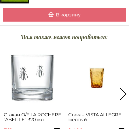
В корзину
Вам также может понравиться:
Стакан O/F LA ROCHERE
Стакан VISTA ALLEGRE
"ABEILLE" 320 мл
желтый