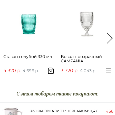
Стакан голубой 330 мл
Бокал прозрачный
CAMPANIA
4 320 р.
3 720 р.
4 696 р.
4 043 р.
C этим товаром также покупают:
456 
КРУЖКА ЭВКАЛИПТ "HERBARIUM" 0,4 Л