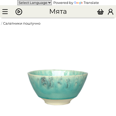
Powered by
Translate
Мята
Салатники поштучно
Тарелка глубокая COSTA NOVA MADEIRA 14 см голубой