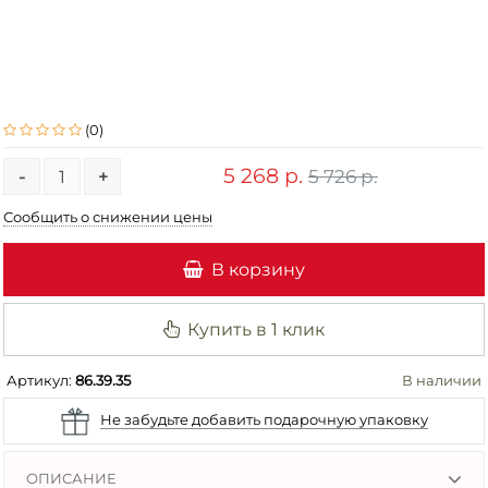
(0)
5 268 р.
5 726 р.
-
+
Сообщить о снижении цены
В корзину
Купить в 1 клик
Артикул:
86.39.35
В наличии
Не забудьте добавить подарочную упаковку
ОПИСАНИЕ