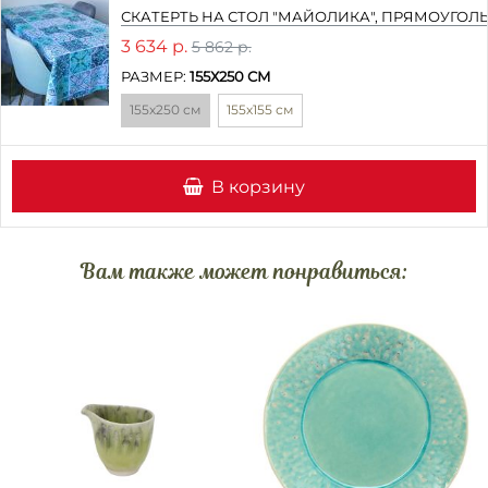
СКАТЕРТЬ НА СТОЛ "МАЙОЛИКА", ПРЯМОУГОЛ
3 634 р.
5 862 р.
РАЗМЕР:
155Х250 СМ
155х250 см
155х155 см
В корзину
Вам также может понравиться: