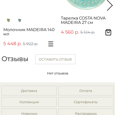
Тарелка COSTA NOVA
MADEIRA 27 см
Молочник MADEIRA 140
4 560 р.
5 124 р.
мл
5 448 р.
5 922 р.
Отзывы
ОСТАВИТЬ ОТЗЫВ
Нет отзывов
Доставка
Оплата
Коллекции
Сертификаты
Новинки
Распродажа