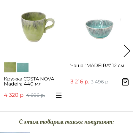
Чаша "MADEIRA" 12 см
Кружка COSTA NOVA
3 216 р.
3 496 р.
Madeira 440 мл
4 320 р.
4 696 р.
C этим товаром также покупают: