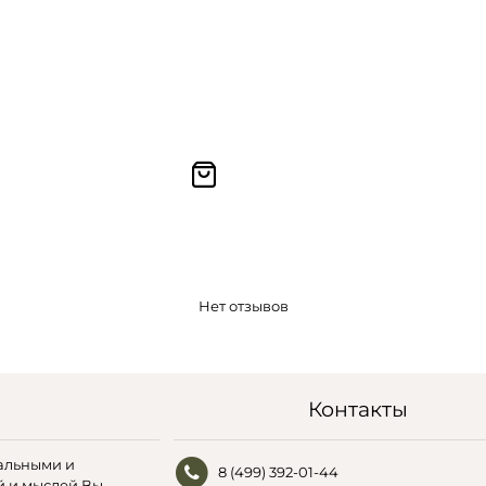
Нет отзывов
Контакты
альными и
8 (499) 392-01-44
й и мыслей Вы