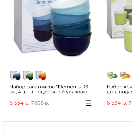
Набор салатников "Elements" 13
Набор кру
см, 4 шт в подарочной упаковке
шт в пода
6 534 р.
6 534 р.
7 598 р.
7