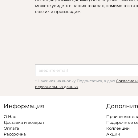
можете увидеть в наших товарах, помимо того чт
еще их и производим.
* Нажимая на кнопку Подписаться, я даю
Согласие н
персональных данных
Информация
Дополнит
О Нас
Производител
Доставка и возврат
Подарочные с
Оплата
Коллекции
Рассрочка
Акции