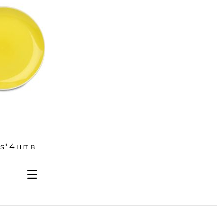
s" 4 шт в