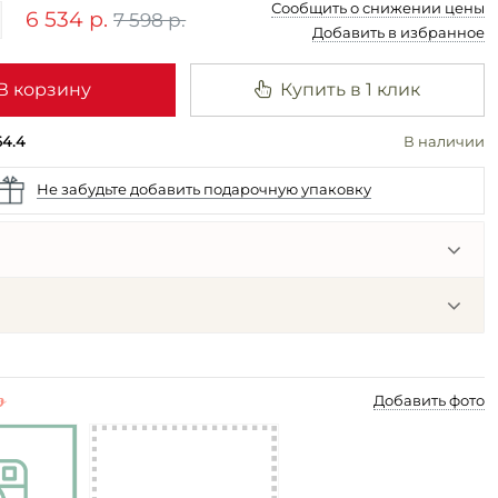
Сообщить о снижении цены
6 534 р.
7 598 р.
Добавить в избранное
В корзину
Купить в 1 клик
64.4
В наличии
Не забудьте добавить подарочную упаковку
p
Добавить фото