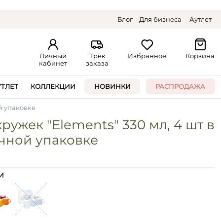
Блог
Для бизнеса
Аутлет
Личный
Трек
Избранное
Корзина
кабинет
заказа
УТЛЕТ
КОЛЛЕКЦИИ
НОВИНКИ
РАСПРОДАЖА
й упаковке
ружек "Elements" 330 мл, 4 шт в
чной упаковке
И