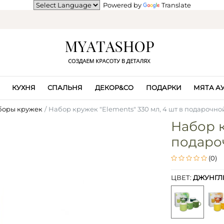
Powered by
Translate
КУХНЯ
СПАЛЬНЯ
ДЕКОР&CO
ПОДАРКИ
МЯТА А
боры кружек
Набор кружек "Elements" 330 мл, 4 шт в подарочно
Набор к
подаро
(0)
ЦВЕТ:
ДЖУНГЛ