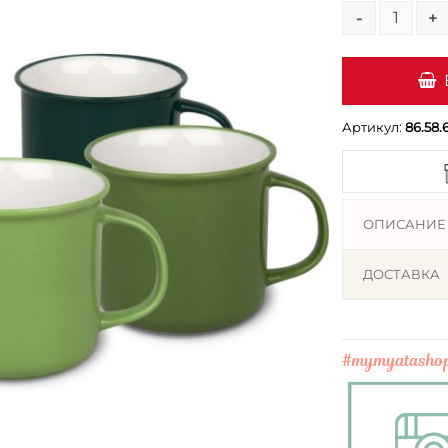
-
+
Артикул:
86.58.
ОПИСАНИЕ
ДОСТАВКА
#mymyatasho