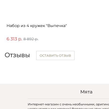
Набор из 4 кружек "Выпечка"
6 313 р.
8 892 р.
Отзывы
ОСТАВИТЬ ОТЗЫВ
Мята
Интернет-магазин с очень необычными, оригин
нестандартными идеями:) Воплощение этих иде