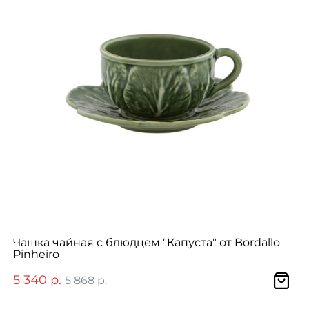
Чашка чайная с блюдцем "Капуста" от Bordallo
Pinheiro
5 340 р.
5 868 р.