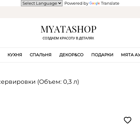
Powered by
Translate
КУХНЯ
СПАЛЬНЯ
ДЕКОР&CO
ПОДАРКИ
МЯТА А
ервировки (Объем: 0,3 л)