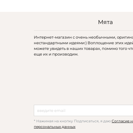
Мята
Интернет-магазин с очень необычными, оригин
нестандартными идеями:) Воплощение этих иде
можете увидеть в наших товарах, помимо того чт
еще их и производим.
* Нажимая на кнопку Подписаться, я даю
Согласие н
персональных данных