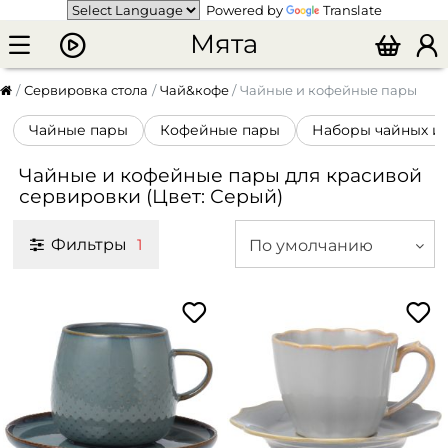
Powered by
Translate
Мята
Сервировка стола
Чай&кофе
Чайные и кофейные пары
Чайные пары
Кофейные пары
Наборы чайных и
Чайные и кофейные пары для красивой
сервировки (Цвет: Серый)
Фильтры
По умолчанию
1