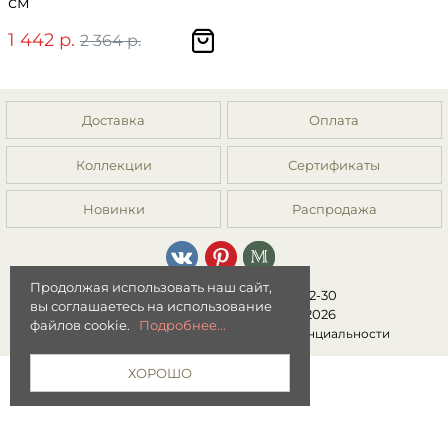
см
1 442 р.
2 364 р.
Доставка
Оплата
Коллекции
Сертификаты
Новинки
Распродажа
Продолжая использовать наш сайт,
8 (499) 392-01-44, 8 (977) 149-22-30
вы соглашаетесь на использование
Интернет-магазин "Мята" © 2026
файлов cookie.
Подробнее...
Публичная оферта
|
Политика конфиденциальности
ХОРОШО