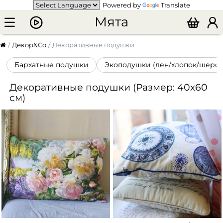
Powered by
Translate
Мята
Декор&Co
Декоративные подушки
Бархатные подушки
Экоподушки (лен/хлопок/шерст
Декоративные подушки (Размер: 40х60
см)