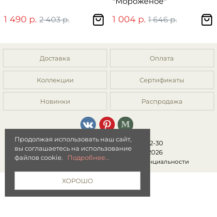
"Мороженое"
1 490 р.
1 004 р.
2 403 р.
1 646 р.
Доставка
Оплата
Коллекции
Сертификаты
Новинки
Распродажа
Продолжая использовать наш сайт,
8 (499) 392-01-44, 8 (977) 149-22-30
вы соглашаетесь на использование
Интернет-магазин "Мята" © 2026
файлов cookie.
Подробнее...
Публичная оферта
|
Политика конфиденциальности
ХОРОШО