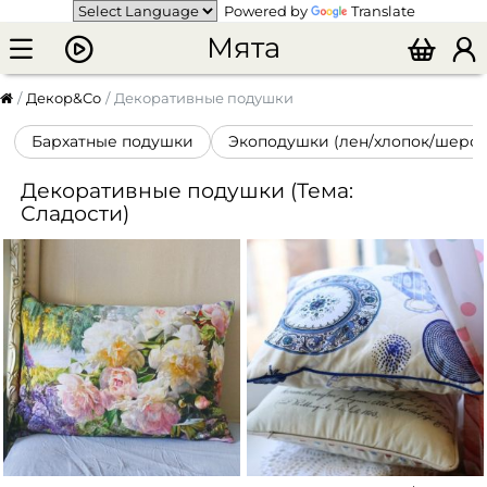
Powered by
Translate
Мята
Декор&Co
Декоративные подушки
Бархатные подушки
Экоподушки (лен/хлопок/шерст
Декоративные подушки (Тема:
Сладости)