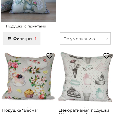
Подушки с принтами
Фильтры
По умолчанию
1
Подушка "Весна"
Декоративная подушка