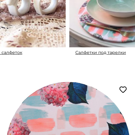
 салфеток
Салфетки под тарелки