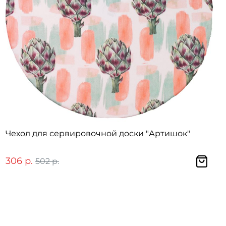
Чехол для сервировочной доски "Артишок"
306 р.
502 р.