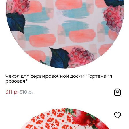
Чехол для сервировочной доски "Гортензия
розовая"
311 р.
510 р.