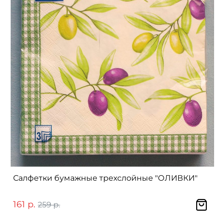
Салфетки бумажные трехслойные "ОЛИВКИ"
161 р.
259 р.