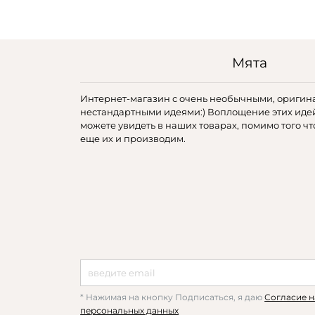
Мята
Интернет-магазин с очень необычными, оригин
нестандартными идеями:) Воплощение этих иде
можете увидеть в наших товарах, помимо того чт
еще их и производим.
* Нажимая на кнопку Подписаться, я даю
Согласие н
персональных данных