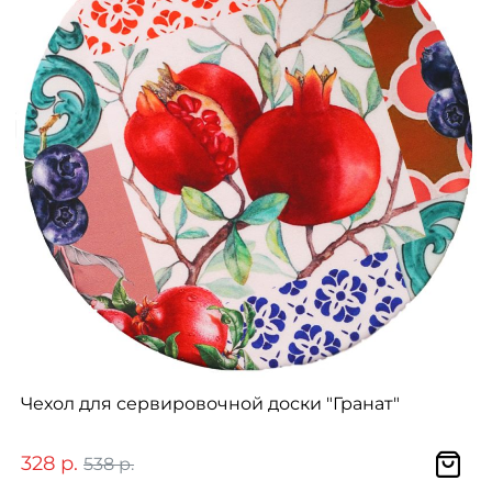
Чехол для сервировочной доски "Гранат"
328 р.
538 р.