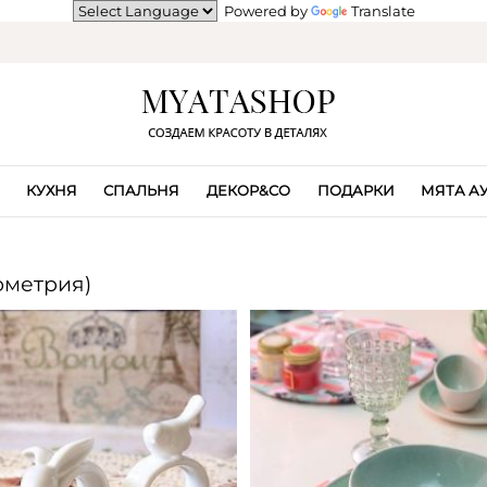
Powered by
Translate
КУХНЯ
СПАЛЬНЯ
ДЕКОР&CO
ПОДАРКИ
МЯТА А
ометрия)