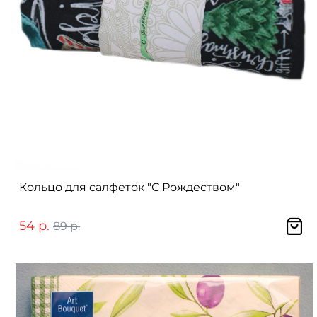
Кольцо для салфеток "С Рождеством"
54 р.
89 р.