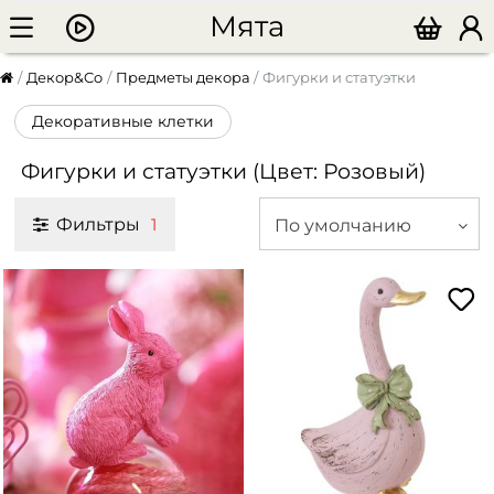
Мята
Декор&Co
Предметы декора
Фигурки и статуэтки
Декоративные клетки
Фигурки и статуэтки (Цвет: Розовый)
Фильтры
По умолчанию
1