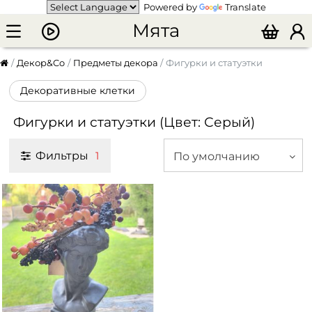
Powered by
Translate
Мята
Декор&Co
Предметы декора
Фигурки и статуэтки
Декоративные клетки
Фигурки и статуэтки (Цвет: Серый)
Фильтры
По умолчанию
1