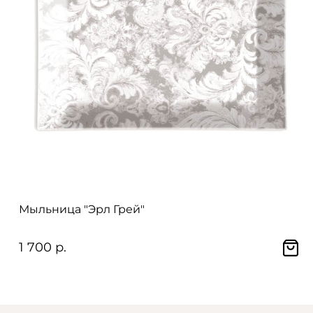
Мыльница "Эрл Грей"
1 700 р.