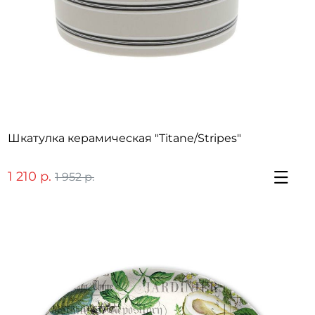
Шкатулка керамическая "Titane/Stripes"
1 210 р.
1 952 р.