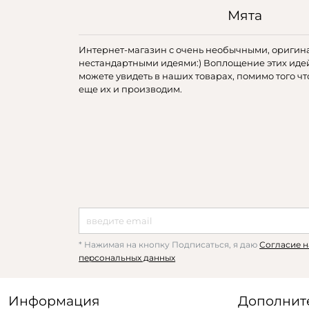
Мята
Интернет-магазин с очень необычными, оригин
нестандартными идеями:) Воплощение этих иде
можете увидеть в наших товарах, помимо того чт
еще их и производим.
* Нажимая на кнопку Подписаться, я даю
Согласие н
персональных данных
Информация
Дополнит