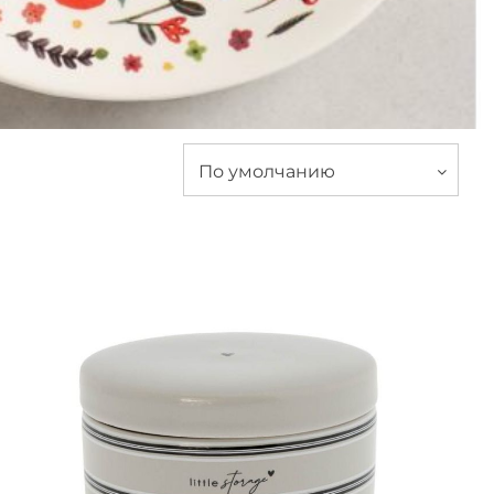
По умолчанию