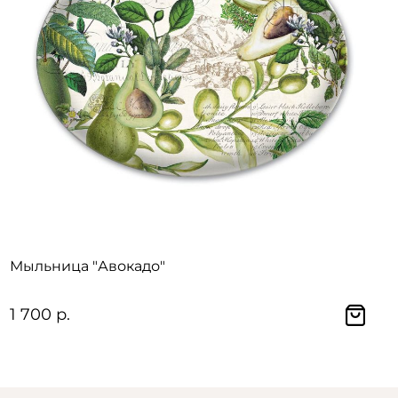
Мыльница "Авокадо"
1 700 р.