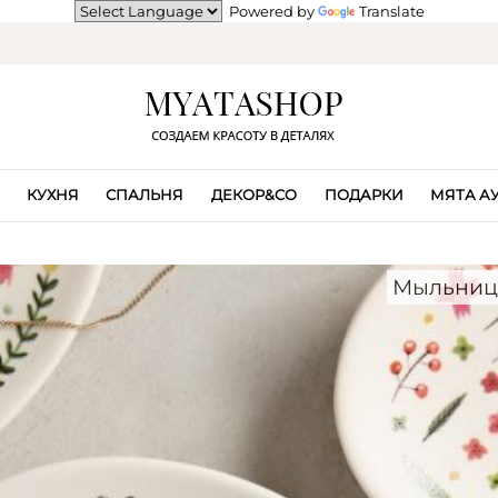
Powered by
Translate
КУХНЯ
СПАЛЬНЯ
ДЕКОР&CO
ПОДАРКИ
МЯТА А
Мыльницы