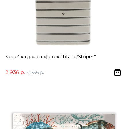
Коробка для салфеток "Titane/Stripes"
2 936 р.
4 736 р.