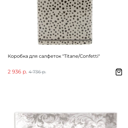
Коробка для салфеток "Titane/Confetti"
2 936 р.
4 736 р.