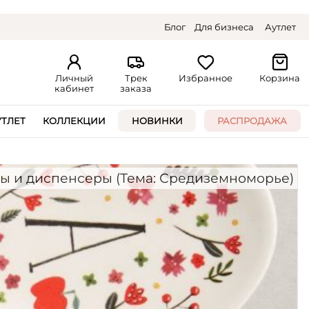
Блог
Для бизнеса
Аутлет
Личный
Трек
Избранное
Корзина
кабинет
заказа
УТЛЕТ
КОЛЛЕКЦИИ
НОВИНКИ
РАСПРОДАЖА
 и диспенсеры (Тема: Средиземноморье)