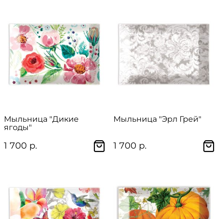
Мыльница "Дикие
Мыльница "Эрл Грей"
ягоды"
1 700 р.
1 700 р.