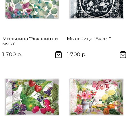
Мыльница "Эвкалипт и
Мыльница "Букет"
мята"
1 700 р.
1 700 р.