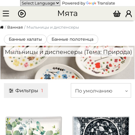
Powered by
Translate
Мята
Ванная
Мыльницы и диспенсеры
Банные халаты
Банные полотенца
Мыльницы и диспенсеры (Тема: Природа)
Фильтры
По умолчанию
1