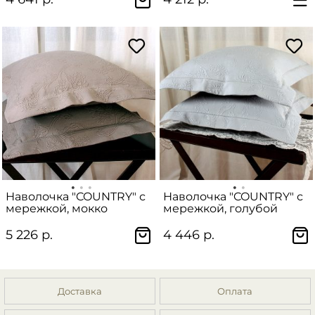
Наволочка "COUNTRY" с
Наволочка "COUNTRY" с
мережкой, мокко
мережкой, голубой
5 226 р.
4 446 р.
Доставка
Оплата