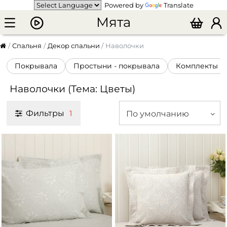
Powered by
Translate
Мята
Спальня
Декор спальни
Наволочки
Покрывала
Простыни - покрывала
Комплекты
Наволочки (Тема: Цветы)
Фильтры
По умолчанию
1