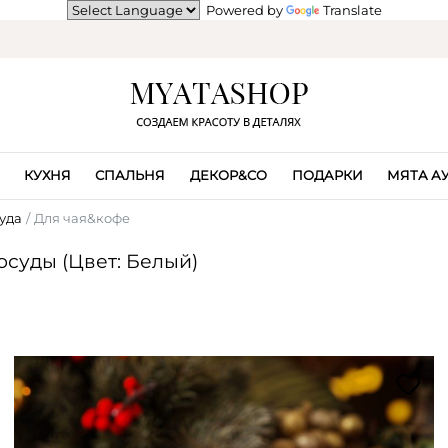
Powered by
Translate
КУХНЯ
СПАЛЬНЯ
ДЕКОР&CO
ПОДАРКИ
МЯТА А
уда
Для чая&кофе
суды (Цвет: Белый)