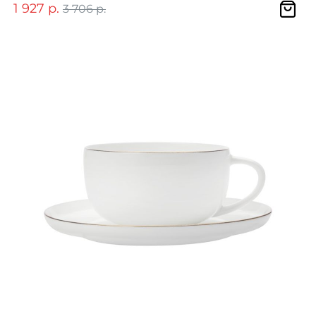
1 927 р.
3 706 р.