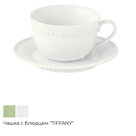
Чашка с блюдцем "TIFFANY"