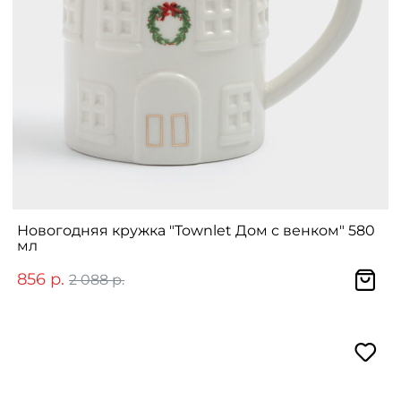
Новогодняя кружка "Townlet Дом с венком" 580
мл
856 р.
2 088 р.