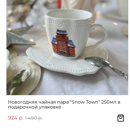
Новогодняя чайная пара "Snow Town" 250мл в
подарочной упаковке
924 р.
1 490 р.