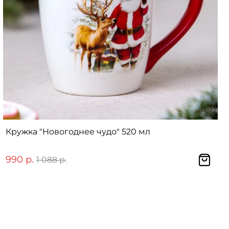
Кружка "Новогоднее чудо" 520 мл
990 р.
1 088 р.