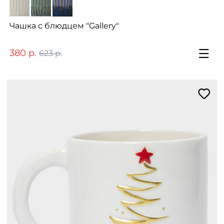
Чашка с блюдцем "Gallery"
380 р.
623 р.