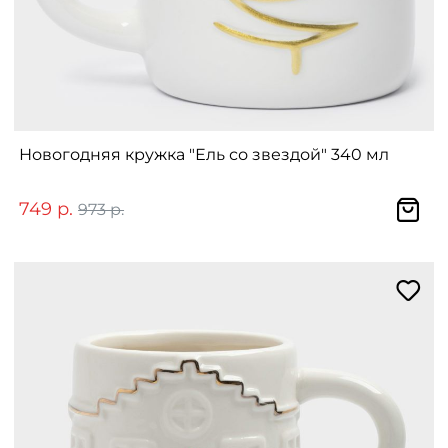
Новогодняя кружка "Ель со звездой" 340 мл
749 р.
973 р.