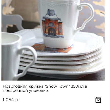
Новогодняя кружка "Snow Town" 350мл в
подарочной упаковке
1 054 р.