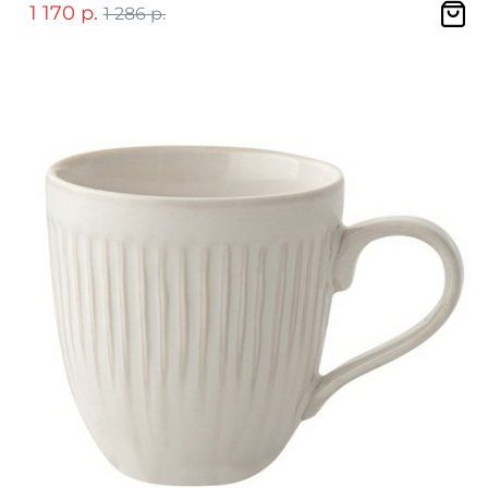
1 170 р.
1 286 р.