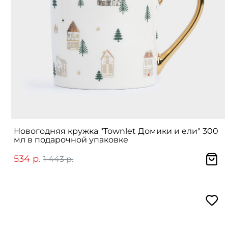
Новогодняя кружка "Townlet Домики и ели" 300
мл в подарочной упаковке
534 р.
1 443 р.