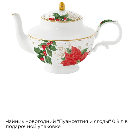
Чайник новогодний "Пуансеттия и ягоды" 0,8 л в
подарочной упаковке