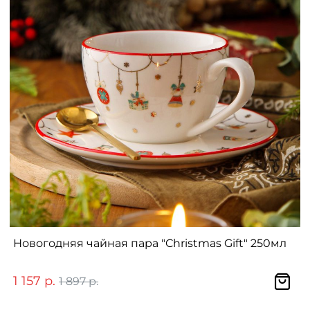
Новогодняя чайная пара "Christmas Gift" 250мл
1 157 р.
1 897 р.