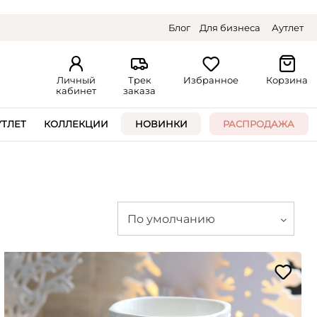
Блог
Для бизнеса
Аутлет
Личный
Трек
Избранное
Корзина
кабинет
заказа
УТЛЕТ
КОЛЛЕКЦИИ
НОВИНКИ
РАСПРОДАЖА
По умолчанию