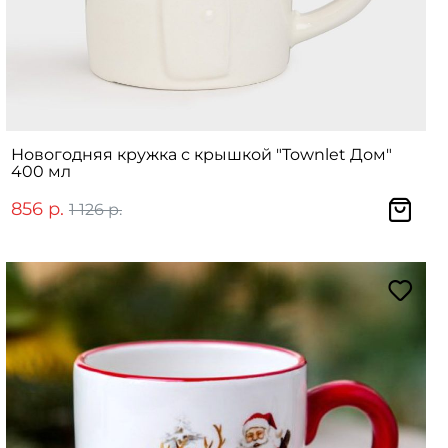
Новогодняя кружка с крышкой "Townlet Дом"
400 мл
856 р.
1 126 р.