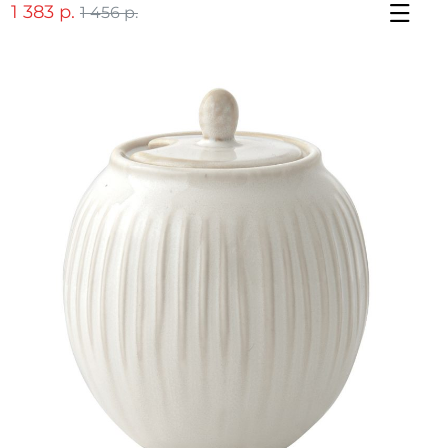
1 383 р.
1 456 р.