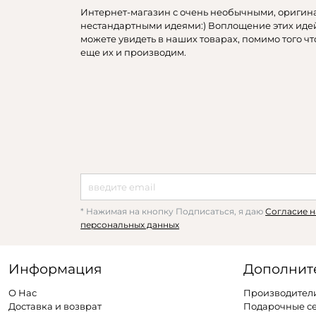
Интернет-магазин с очень необычными, оригин
нестандартными идеями:) Воплощение этих иде
можете увидеть в наших товарах, помимо того чт
еще их и производим.
* Нажимая на кнопку Подписаться, я даю
Согласие н
персональных данных
Информация
Дополнит
О Нас
Производител
Доставка и возврат
Подарочные с