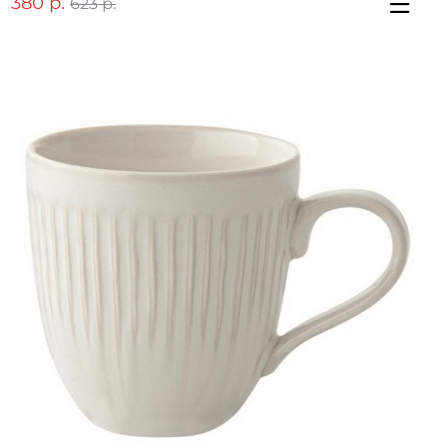
380 р.
623 р.