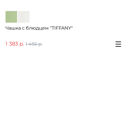
Чашка с блюдцем "TIFFANY"
1 383 р.
1 456 р.