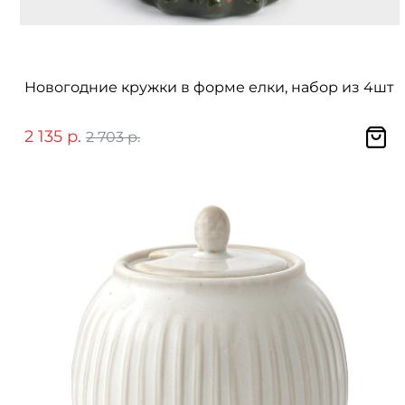
Новогодние кружки в форме елки, набор из 4шт
2 135 р.
2 703 р.