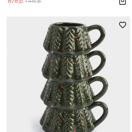
878 р.
1 416 р.