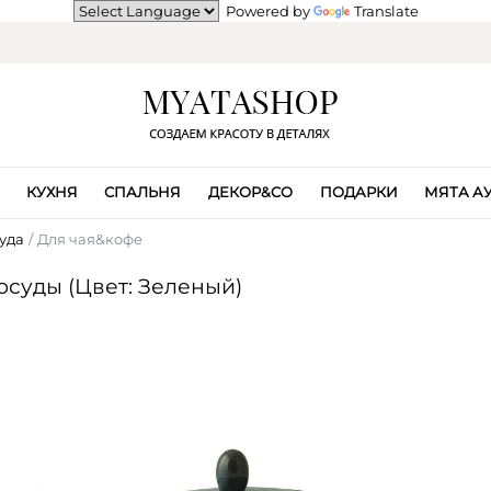
Powered by
Translate
КУХНЯ
СПАЛЬНЯ
ДЕКОР&CO
ПОДАРКИ
МЯТА А
уда
Для чая&кофе
суды (Цвет: Зеленый)