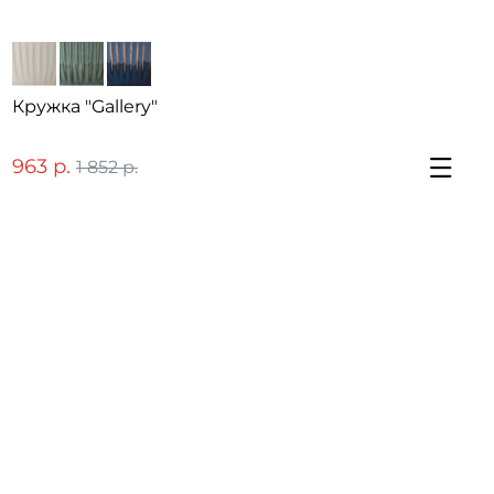
Кружка "Gallery"
963 р.
1 852 р.