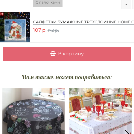
С палочками
-
САЛФЕТКИ БУМАЖНЫЕ ТРЕХСЛОЙНЫЕ HOME COL
107 р.
172 р.
В корзину
Вам также может понравиться: