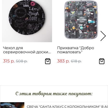
Чехол для
Прихватка "Добро
сервировочной доски
пожаловать"
"Меловая доска"
315 р.
383 р.
508 р.
618 р.
C этим товаром также покупают:
СВЕЧА "САНТА КЛАУС С КОЛОКОЛЬЧИКОМ" В 