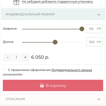
Не забудьте добавить подарочную упаковку
ИНДИВИДУАЛЬНЫЙ РАЗМЕР
см.
Ширина:
см.
Длина:
6 050 р.
-
+
С правилами оформления
Индивидуального заказа
ознакомлен
В корзину
ОПИСАНИЕ