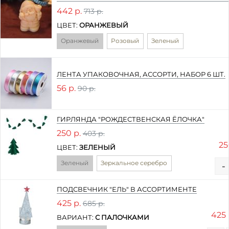
442 р.
713 р.
ЦВЕТ:
ОРАНЖЕВЫЙ
Оранжевый
Розовый
Зеленый
ЛЕНТА УПАКОВОЧНАЯ, АССОРТИ, НАБОР 6 ШТ.
56 р.
90 р.
ГИРЛЯНДА "РОЖДЕСТВЕНСКАЯ ЁЛОЧКА"
250 р.
403 р.
25
ЦВЕТ:
ЗЕЛЕНЫЙ
Зеленый
Зеркальное серебро
-
ПОДСВЕЧНИК "ЕЛЬ" В АССОРТИМЕНТЕ
425 р.
685 р.
425 
ВАРИАНТ:
С ПАЛОЧКАМИ