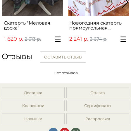
Скатерть "Меловая
Новогодняя скатерть
доска"
прямоугольная
"Christmas Traditions"
1 620 р.
2 241 р.
2 613 р.
3 674 р.
Отзывы
ОСТАВИТЬ ОТЗЫВ
Нет отзывов
Доставка
Оплата
Коллекции
Сертификаты
Новинки
Распродажа